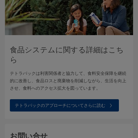
食品システムに関する詳細はこち
ら
テトラパックは利害関係者と協力して、食料安全保障を継続
的に改善し、食品ロスと廃棄物を削減しながら、生活を向上
させ、食料へのアクセス拡大を図っています。
テトラパックのアプローチについてさらに読む
お問い合せ