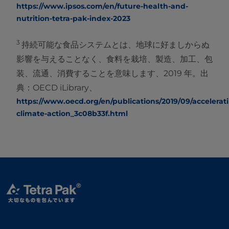
https://www.ipsos.com/en/future-health-and-
nutrition-tetra-pak-index-2023
3
持続可能な食品システムとは、地球に好ましからぬ
影響を与えることなく、食料を栽培、製造、加工、包
装、流通、消費することを意味します、2019 年。出
典：OECD iLibrary、
https://www.oecd.org/en/publications/2019/09/accelerat
climate-action_3c08b33f.html