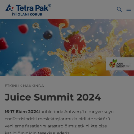
ETKINLIK HAKKINDA
Juice Summit 2024
16-17 Ekim 2024
tarihlerinde Antwerp'te meyve suyu
endüstrisindeki meslektaşlarımızla birlikte sektörü
yenileme fırsatlarını araştırdığımız etkinlikte bize
katıldığınız için teşekkür ederiz.