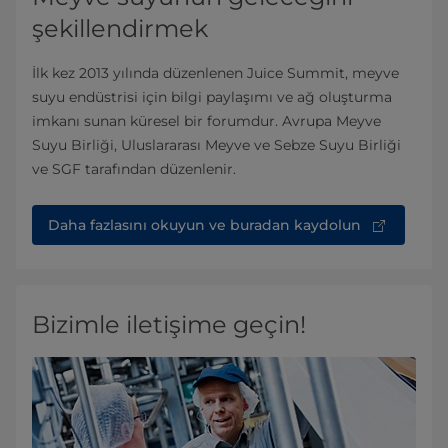
şekillendirmek
İlk kez 2013 yılında düzenlenen Juice Summit, meyve
suyu endüstrisi için bilgi paylaşımı ve ağ oluşturma
imkanı sunan küresel bir forumdur. Avrupa Meyve
Suyu Birliği, Uluslararası Meyve ve Sebze Suyu Birliği
ve SGF tarafından düzenlenir.
Daha fazlasını okuyun ve buradan kaydolun
Bizimle iletişime geçin!