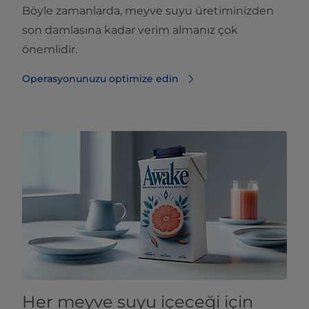
Böyle zamanlarda, meyve suyu üretiminizden
son damlasına kadar verim almanız çok
önemlidir.
Operasyonunuzu optimize edin
Her meyve suyu içeceği için