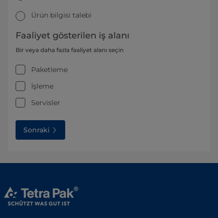
Ürün bilgisi talebi
Faaliyet gösterilen iş alanı
Bir veya daha fazla faaliyet alanı seçin
Paketleme
İşleme
Servisler
Sonraki