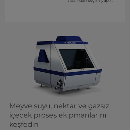
arasından seçim yapın.
Meyve suyu, nektar ve gazsız
içecek proses ekipmanlarını
keşfedin