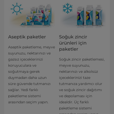
Aseptik paketler
Soğuk zincir
ürünleri için
Aseptik paketleme, meyve
paketler
suyunuzu, nektarınızı ve
gazsız içeceklerinizi
Soğuk zincir paketlemesi,
koruyuculara ve
meyve suyunuzu,
soğutmaya gerek
nektarınızı ve alkolsüz
duymadan daha uzun
içeceklerinizi taze
süre güvende tutmanızı
tutmanıza yardımcı olur
sağlar. Yedi farklı
ve soğuk zincir dağıtımı
paketleme sistemi
ve depolaması için
arasından seçim yapın.
idealdir. Üç farklı
paketleme sistemi