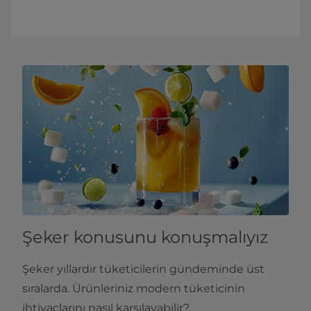
Şeker konusunu konuşmalıyız
Şeker yıllardır tüketicilerin gündeminde üst
sıralarda. Ürünleriniz modern tüketicinin
ihtiyaçlarını nasıl karşılayabilir?