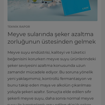
TEKNIK RAPOR
Meyve sularında şeker azaltma
zorluğunun üstesinden gelmek
Meyve suyu endüstrisi, kaliteyi ve tüketici
beğenisini korurken meyve suyu ürünlerindeki
şeker seviyesini azaltma konusunda uzun
zamandır mücadele ediyor. Bu soruna yönelik
yeni yaklaşımımız, kontrollü fermantasyon ve
bunu takip eden maya ve alkolün çıkarılması
yoluyla şekeri azaltır. Sonuçta elde edilen sıfır
şekerli meyve suyu, daha sonra normal meyve
suyu ile karıştırılarak arzu edilen düşük şeker