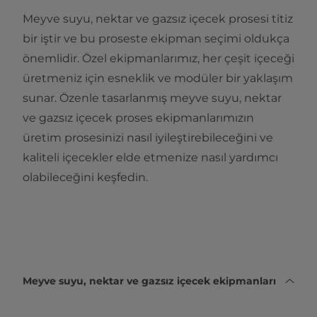
Meyve suyu, nektar ve gazsız içecek prosesi titiz
bir iştir ve bu proseste ekipman seçimi oldukça
önemlidir. Özel ekipmanlarımız, her çeşit içeceği
üretmeniz için esneklik ve modüler bir yaklaşım
sunar. Özenle tasarlanmış meyve suyu, nektar
ve gazsız içecek proses ekipmanlarımızın
üretim prosesinizi nasıl iyileştirebileceğini ve
kaliteli içecekler elde etmenize nasıl yardımcı
olabileceğini keşfedin.
Meyve suyu, nektar ve gazsız içecek ekipmanları