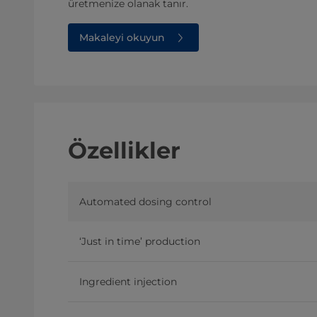
üretmenize olanak tanır.
Makaleyi okuyun
Özellikler
Automated dosing control
‘Just in time’ production
Ingredient injection