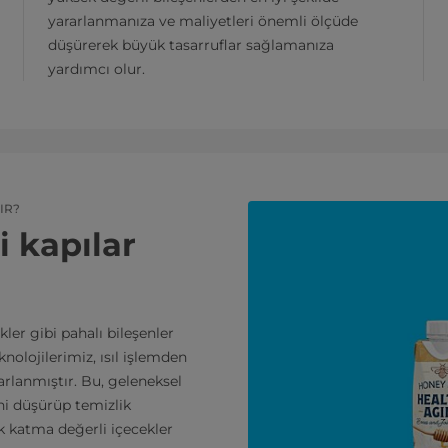
yararlanmanıza ve maliyetleri önemli ölçüde
düşürerek büyük tasarruflar sağlamanıza
yardımcı olur.
IR?
 kapılar
kler gibi pahalı bileşenler
nolojilerimiz, ısıl işlemden
rlanmıştır. Bu, geleneksel
ni düşürüp temizlik
ek katma değerli içecekler