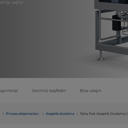
kliği sağlar
ayrıntılar
Serimizi keşfedin
Bize ulaşın
Proses ekipmanları
Aseptik dozlama
Tetra Pak Aseptik Dozlama Ü