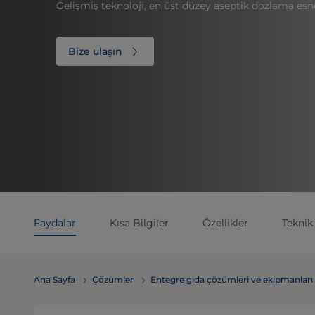
Gelişmiş teknoloji, en üst düzey aseptik dozlama esne
Bize ulaşın
Faydalar
Kısa Bilgiler
Özellikler
Teknik 
Ana Sayfa
Çözümler
Entegre gıda çözümleri ve ekipmanları