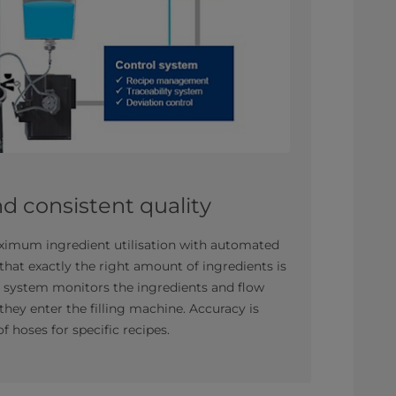
nd consistent quality
ximum ingredient utilisation with automated
hat exactly the right amount of ingredients is
g system monitors the ingredients and flow
hey enter the filling machine. Accuracy is
 hoses for specific recipes.