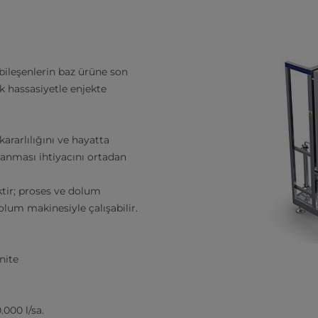
bileşenlerin baz ürüne son
 hassasiyetle enjekte
kararlılığını ve hayatta
zlanması ihtiyacını ortadan
tir; proses ve dolum
olum makinesiyle çalışabilir.
nite
.000 l/sa.