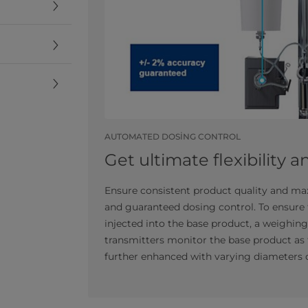
AUTOMATED DOSING CONTROL
Get ultimate flexibility a
Ensure consistent product quality and ma
and guaranteed dosing control. To ensure t
injected into the base product, a weighin
transmitters monitor the base product as t
further enhanced with varying diameters of