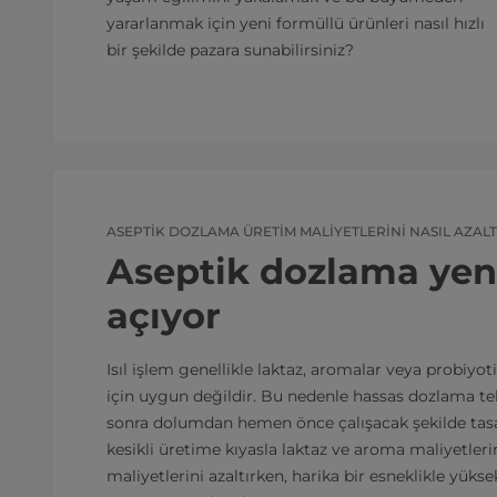
yararlanmak için yeni formüllü ürünleri nasıl hızlı
bir şekilde pazara sunabilirsiniz?
ASEPTIK DOZLAMA ÜRETIM MALIYETLERINI NASIL AZALT
Aseptik dozlama yeni
açıyor
Isıl işlem genellikle laktaz, aromalar veya probiyoti
için uygun değildir. Bu nedenle hassas dozlama tek
sonra dolumdan hemen önce çalışacak şekilde tasa
kesikli üretime kıyasla laktaz ve aroma maliyetleri
maliyetlerini azaltırken, harika bir esneklikle yüks