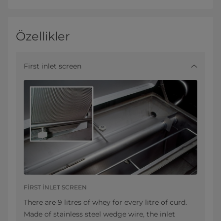
Özellikler
First inlet screen
FIRST INLET SCREEN
There are 9 litres of whey for every litre of curd.
Made of stainless steel wedge wire, the inlet