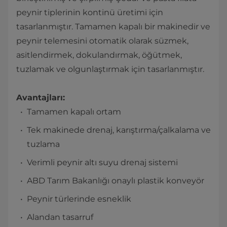
peynir tiplerinin kontinü üretimi için
tasarlanmıştır. Tamamen kapalı bir makinedir ve
peynir telemesini otomatik olarak süzmek,
asitlendirmek, dokulandırmak, öğütmek,
tuzlamak ve olgunlaştırmak için tasarlanmıştır.
Avantajları:
Tamamen kapalı ortam
Tek makinede drenaj, karıştırma/çalkalama ve
tuzlama
Verimli peynir altı suyu drenaj sistemi
ABD Tarım Bakanlığı onaylı plastik konveyör
Peynir türlerinde esneklik
Alandan tasarruf