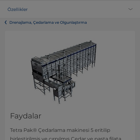
Özellikler
Drenajlama, Çedarlama ve Olgunlaştırma
Faydalar
Tetra Pak® Çedarlama makinesi 5 eritilip
birleştirilmiş ve çırpılmış Çedar ve pasta filata