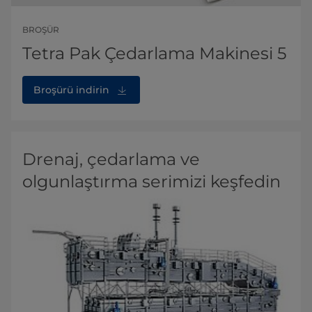
BROŞÜR
Tetra Pak Çedarlama Makinesi 5
Broşürü indirin
Drenaj, çedarlama ve
olgunlaştırma serimizi keşfedin