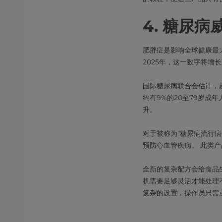
4. 糖尿病
肥胖症是影响全球健康最大
2025年，这一数字将增
国际糖尿病联合会估计，超
约有9%的20至79岁成
升。
对于被称为“糖尿病流行
预防心血管疾病。 此类
全新的复杂配方会给食品
机需要足够灵活才能处理
复杂的设置，操作员只需