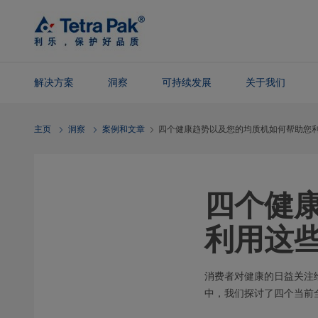
Skip To
Main
Content
解决方案
洞察
可持续发展
关于我们
Skip To
主页
洞察
案例和文章
四个健康趋势以及您的均质机如何帮助您
Navigation
四个健
利用这
消费者对健康的日益关注
中，我们探讨了四个当前