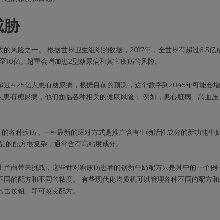
威胁
的风险之一。 根据世界卫生组织的数据，2017年，全世界有超过6.5
长至10亿。超重会增加患2型糖尿病和其它疾病的风险。
过4.25亿人患有糖尿病，根据目前的预测，这个数字到2045年可能会增长
年人患有糖尿病，他们面临各种相关的健康风险： 例如，患心脏病、高血
病”的各种疾病，一种最新的应对方式是推广含有生物活性成分的新功能牛
产品的配方很复杂，通常含有高粘度成分。
生产商带来挑战，这些针对糖尿病患者的创新牛奶配方只是其中的一个例子
不同的配方和不同的粘度。 有些现代化均质机可以管理各种不同的配方和
点击按钮，即可改变配方。