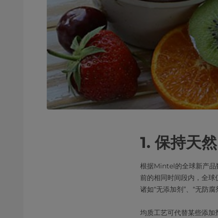
1. 保持天然
根据Mintel的全球新产
前的相同时间段内，全球
诸如“无添加剂”、“无防腐
均质工艺可代替某些添加