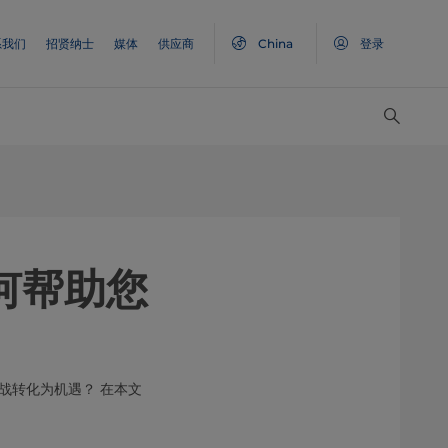
系我们
招贤纳士
媒体
供应商
China
登录
何帮助您
战转化为机遇？ 在本文