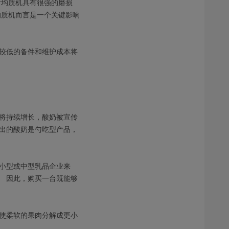
对均质机具有很强的磨损
均质机而言是一个关键影响
较低的备件和维护成本将
还将持续增长，酸奶被宣传
出的酸奶是勺吃型产品，
小型或中型乳品企业来
 因此，购买一台既能够
使柔软的果肉分解成更小