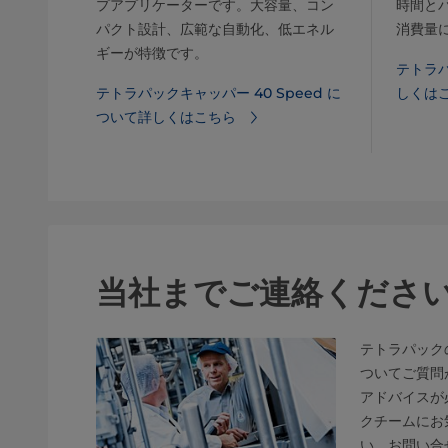
プアプリケーターです。大容量、コン
時間と
パクト設計、広範な自動化、低エネル
消費量
ギーが特徴です。
テトラパ
テトラパックキャッパー 40 Speed に
しくは
ついて詳しくはこちら
当社までご連絡くださ
テトラパック
ついてご質問
アドバイスが
クチームにお
い。お問い合