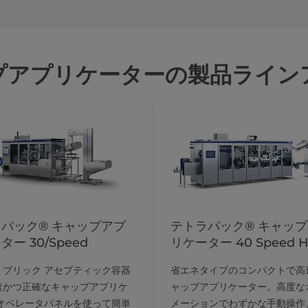
プアプリケーターの製品ライン
パック® キャップアプ
テトラパック® キャッ
ー 30/Speed
リケーター 40 Speed H
・ブリック アセプティック容器
省エネタイプのコンパクトで高
速かつ正確なキャップアプリケ
ャップアプリケーター。高度な
 オペレータパネルを使って簡単
メーションでわずかな手動操作