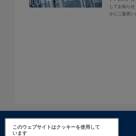
してお知らせ
かにご返答い
このウェブサイトはクッキーを使用して
います