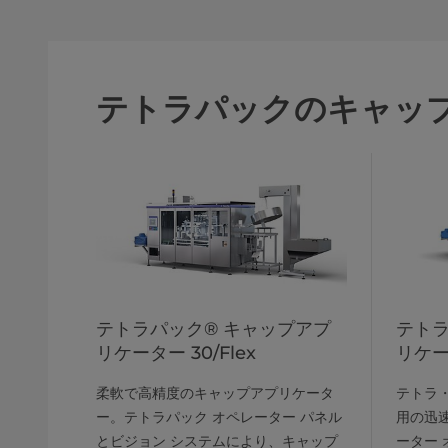
テトラパックのキャッ
テトラパック® キャップアプ
テトラ
リケーター 30/Flex
リケータ
柔軟で高精度のキャップアプリケータ
テトラ
ー。テトラパック オペレーター パネル
用の迅
とビジョン システムにより、キャップ
ーター