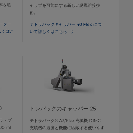
率を強
ャップを可能にする新しい誘導溶接技
術。
ーター
テトラパックキャッパー 40 Flex につ
詳しくはこ
いて詳しくはこちら
0
トレパックのキャッパー 25
トラ・ブ
テトラパック® A3/Flex 充填機 DIMC
0 ml
充填機の速度と機能に匹敵する使いやす