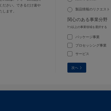
ください。できるだけ速や
製品情報のリクエスト
たします。
関心のある事業分野
1つ以上の事業領域を選択する
パッケージ事業
プロセッシング事業
サービス
次へ