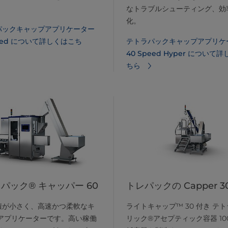
なトラブルシューティング、効
化。
パックキャップアプリケーター
peed について詳しくはこち
テトラパックキャップアプリケ
40 Speed Hyper について
ちら
パック® キャッパー 60
トレパックの Capper 3
積が小さく、高速かつ柔軟なキ
ライトキャップ™ 30 付き テ
 アプリケーターです。高い稼働
リック®アセプティック容器 100