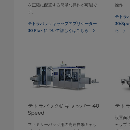
を正確に配置する簡単な操作が可能で
操作
す。
テトラ
テトラパックキャップアプリケーター
30/S
30 Flex について詳しくはこちら
ら
テトラパック® キャッパー 40
テトラ
Speed
設置面
ファミリーパック用の高速自動キャッ
ャップ