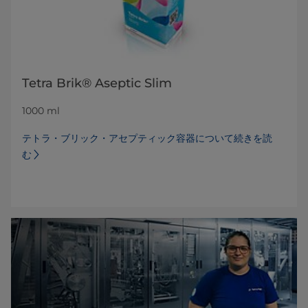
Tetra Brik® Aseptic Slim
1000 ml
テトラ・ブリック・アセプティック容器について続きを読
む