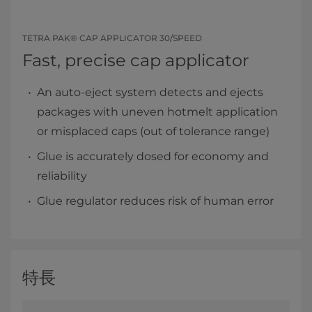
TETRA PAK® CAP APPLICATOR 30/SPEED
Fast, precise cap applicator
An auto-eject system detects and ejects
packages with uneven hotmelt application
or misplaced caps (out of tolerance range)
Glue is accurately dosed for economy and
reliability
Glue regulator reduces risk of human error
特長