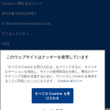
Cookie に関するポリシー
沪ICP备17056308号-1
© Tetra Pak International S.A.
アクセシビリティ
FAQ
このウェブサイトはクッキーを使用しています
「すべての Cookie を受け入れる」をクリックすると、サイトナ
ビゲーションを強化し、サイトの使用状況を分析し、弊社のマー
ケティング活動を支援するために、デバイスに Cookie を保存す
ることに同意したことになります。
Cookie ポリシー
トップへ戻る
すべての Cookie を受
け入れる