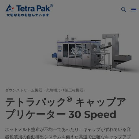
ダウンストリーム機器（充填機より後工程機器）
®
テトラパック
キャップア
プリケーター 30 Speed
ホットメルト塗布が不均一であったり、キャップがずれている容
器包装用の自動排出システムを備えた高速で正確なキャップアプ