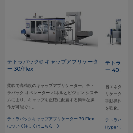
テトラパック® キャップアプリケータ
テトラパッ
ー 30/Flex
ー 40 Spe
機の速
柔軟で高精度のキャップアプリケーター。テト
で柔
省エネタイプ
ラパック オペレーター パネルとビジョン システ
リケーター。
ムにより、キャップを正確に配置する簡単な操
手動操作、簡
作が可能です。
を強化。
テトラパックキャップアプリケーター 30 Flex
テトラパックキ
について詳しくはこちら
Hyper に