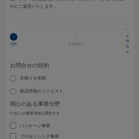
かにご返答いたします。
お
1
問
目的
リクエスト
合
せ
お問合せの目的
見積りを依頼
製品情報のリクエスト
関心のある事業分野
1つ以上の事業領域を選択する
パッケージ事業
プロセッシング事業