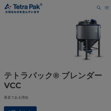
テトラパック® ブレンダー
VCC
垂直である理由