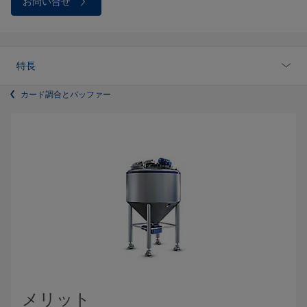
お問い合せ
特長
カード調合とバッファー
メリット