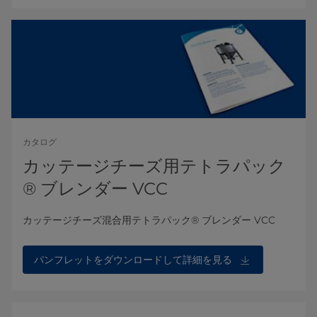
カタログ
カッテージチーズ用テトラパック
® ブレンダー VCC
カッテージチーズ混合用​​​テトラパック® ブレンダー VCC
パンフレットをダウンロードして詳細を見る