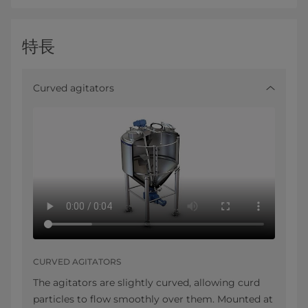
特長
Curved agitators
CURVED AGITATORS
The agitators are slightly curved, allowing curd
particles to flow smoothly over them. Mounted at