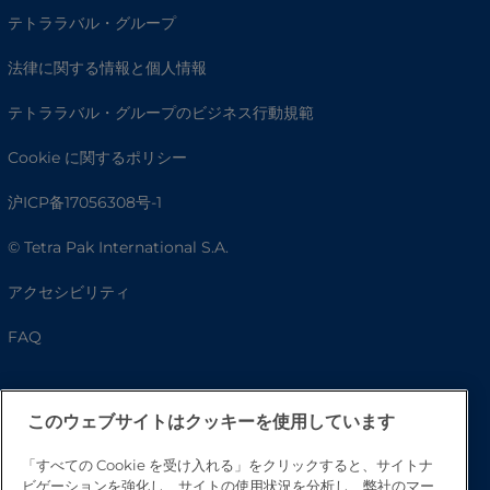
テトララバル・グループ
法律に関する情報と個人情報
テトララバル・グループのビジネス行動規範
Cookie に関するポリシー
沪ICP备17056308号-1
© Tetra Pak International S.A.
アクセシビリティ
FAQ
このウェブサイトはクッキーを使用しています
「すべての Cookie を受け入れる」をクリックすると、サイトナ
ビゲーションを強化し、サイトの使用状況を分析し、弊社のマー