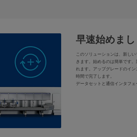
早速始めまし
このソリューションは、新しい
きます。始めるのは簡単です。
れます。アップグレードのイン
時間で完了します。
データセットと通信インタフェ