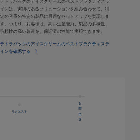
テトラパックのアイスクリームのベストプラクティスラ
インは、実績のあるソリューションを組み合わせて、特
定の容量の特定の製品に最適なセットアップを実現しま
す。つまり、お客様は、高い生産能力、製品の多様性、
信頼性の高い製造を、保証済の性能で実現できます。
テトラパックのアイスクリームのベストプラクティスラ
インを確認する
お
問
リクエスト
合
せ