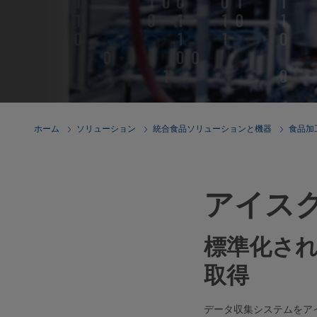
ホーム
ソリューション
統合食品ソリューションと機器
食品加
アイス
標準化さ
取得
データ収集システムをア