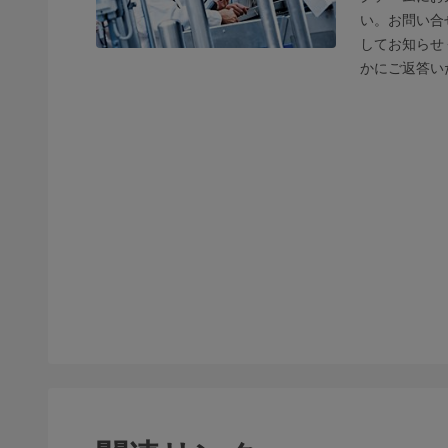
い。お問い合
してお知らせ
かにご返答い