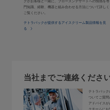
クがお客様と一緒に、フローズンデザートへの情熱を専
門知識、経験、機器と組み合わせる方法について詳しく
ご覧ください。
テトラパックが提供するアイスクリーム製品情報を見
る
当社までご連絡くださ
テトラパック
ついてご質問
アドバイスが
クチームにお