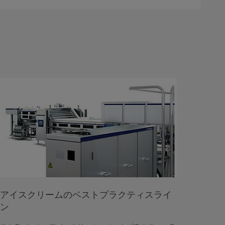
アイスクリームのベストプラクティスライ
ン