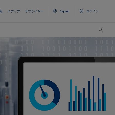
報
メディア
サプライヤー
Japan
ログイン