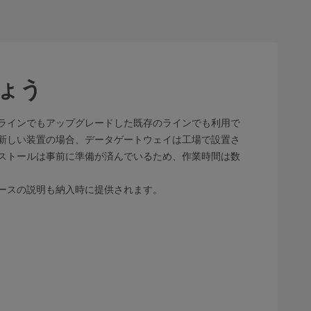
ょう
ラインでもアップグレードした既存のラインでも利用で
新しい装置の場合、データゲートウェイは工場で設置さ
ストールは事前に準備が済んでいるため、作業時間は数
ースの説明も納入時に提供されます。