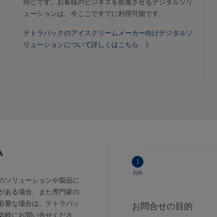
同じです。お客様のビジネスを前進させるデジタルソリ
ューションは、今ここですでに利用可能です。
テトラパックのアイスクリームメーカー向けデジタルソ
リューションについて詳しくはこちら
い
1
目的
のソリューションや製品に
がある場合、また専門家の
必要な場合は、テトラパッ
お問合せの目的
気軽にお問い合せくださ