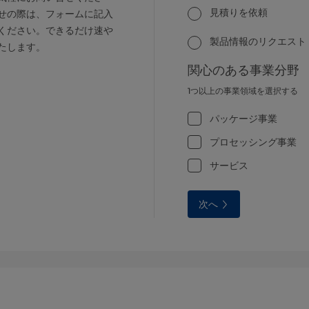
見積りを依頼
せの際は、フォームに記入
ください。できるだけ速や
製品情報のリクエスト
たします。
関心のある事業分野
1つ以上の事業領域を選択する
パッケージ事業
プロセッシング事業
サービス
次へ