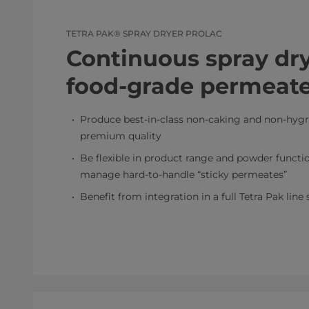
TETRA PAK® SPRAY DRYER PROLAC
Continuous spray dry
food-grade permeat
Produce best-in-class non-caking and non-hyg
premium quality
Be flexible in product range and powder functio
manage hard-to-handle “sticky permeates”
Benefit from integration in a full Tetra Pak line