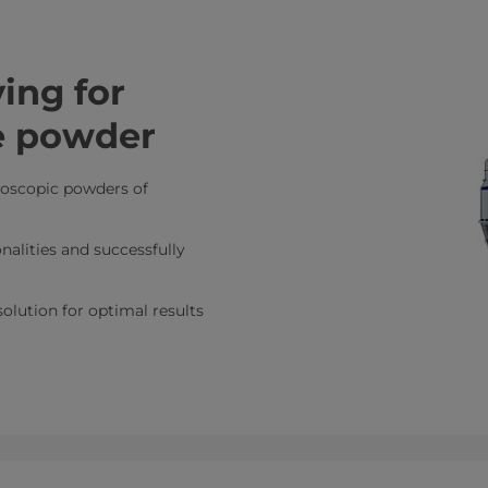
ing for
e powder
roscopic powders of
nalities and successfully
 solution for optimal results