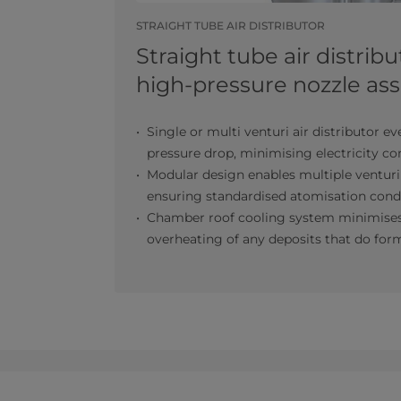
STRAIGHT TUBE AIR DISTRIBUTOR
Straight tube air distrib
high-pressure nozzle a
Single or multi venturi air distributor ev
pressure drop, minimising electricity 
Modular design enables multiple venturi
ensuring standardised atomisation cond
Chamber roof cooling system minimises
overheating of any deposits that do for