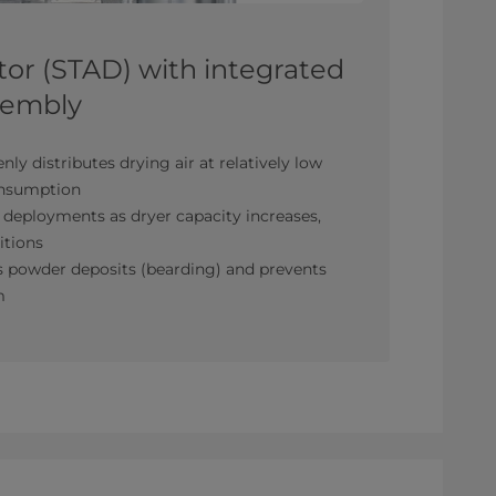
utor (STAD) with integrated
ssembly
enly distributes drying air at relatively low
consumption
 deployments as dryer capacity increases,
itions
 powder deposits (bearding) and prevents
m