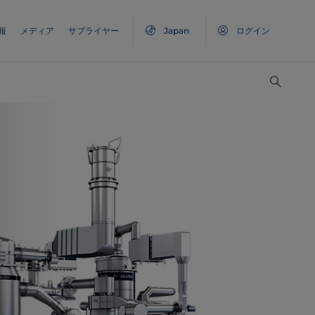
報
メディア
サプライヤー
Japan
ログイン