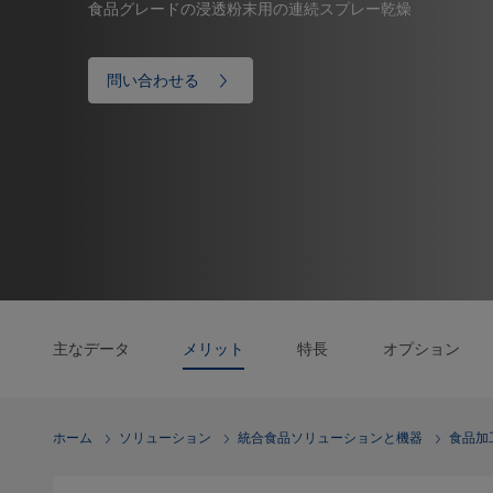
食品グレードの浸透粉末用の連続スプレー乾燥
問い合わせる
主なデータ
メリット
特長
オプション
ホーム
ソリューション
統合食品ソリューションと機器
食品加