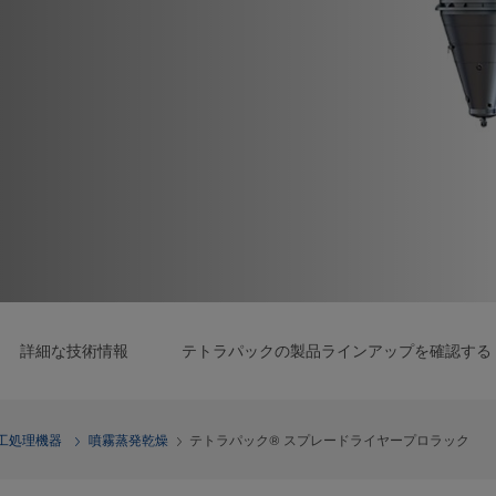
詳細な技術情報
テトラパックの製品ラインアップを確認する
工処理機器
噴霧蒸発乾燥
テトラパック® スプレードライヤープロラック