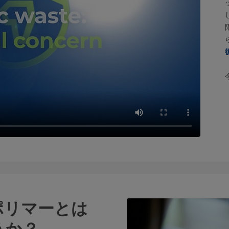
ポリマーとは
うか？