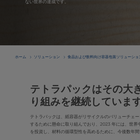
ない世界の達成です。
ホーム
ソリューション
食品および飲料向け容器包装ソリューショ
テトラパックはその大
り組みを継続していま
テトラパックは、紙容器がリサイクルのバリューチェー
するために懸命に取り組んでおり、2023 年には、世界
を投資し、材料の循環型性を高めるために、今後数年間