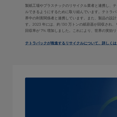
製紙工場やプラスチックのリサイクル業者と連携し、テ
ルできるようにするために取り組んでいます。テトラパ
界中の利害関係者と連携しています。また、製品の設計
す。2023 年には、約 130 万トンの紙容器が回収さ
回収率が 7% 増加しました。これにより、世界の実効リサ
テトラパックが推進するリサイクルについて、詳しくは