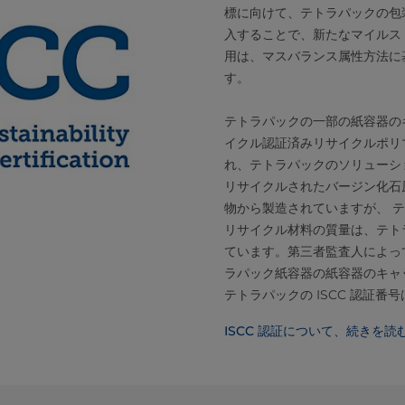
標に向けて、テトラパックの包
入することで、新たなマイルス
用は、マスバランス属性方法に
す。
テトラパックの一部の紙容器の
イクル認証済みリサイクルポリマ
れ、テトラパックのソリューシ
リサイクルされたバージン化石
物から製造されていますが、 
リサイクル材料の質量は、テト
ています。第三者監査人によっ
ラパック紙容器の紙容器のキャ
テトラパックの ISCC 認証番号は、I
ISCC 認証について、続きを読