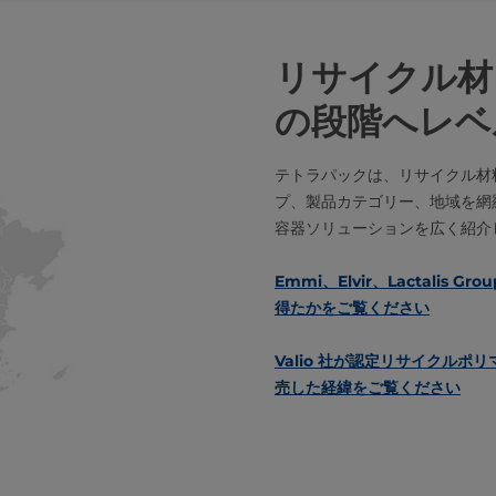
リサイクル材
の段階へレベ
テトラパックは、リサイクル材
プ、製品カテゴリー、地域を網
容器ソリューションを広く紹介
Emmi、Elvir、Lactali
得たかをご覧ください
Valio 社が認定リサイクル
売した経緯をご覧ください