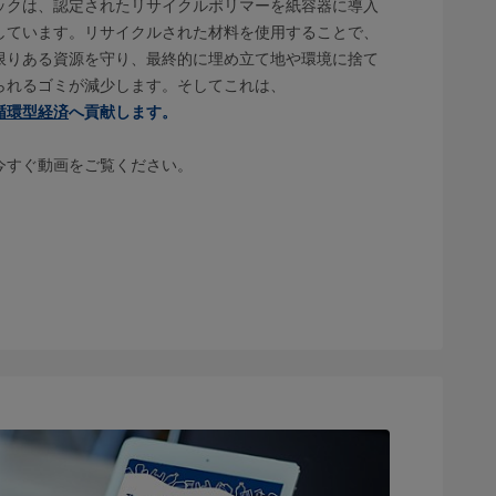
ックは、認定されたリサイクルポリマーを紙容器に導入
しています。リサイクルされた材料を使用することで、
限りある資源を守り、最終的に埋め立て地や環境に捨て
られるゴミが減少します。そしてこれは、
循環型経済
へ貢献します。
今すぐ動画をご覧ください。