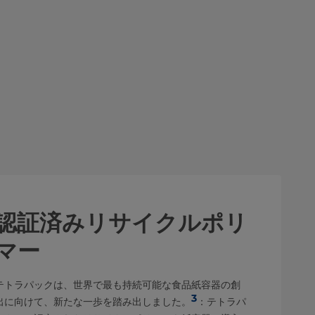
認証済みリサイクルポリ
マー
テトラパックは、世界で最も持続可能な食品紙容器の創
3
出に向けて、新たな一歩を踏み出しました。
：テトラパ