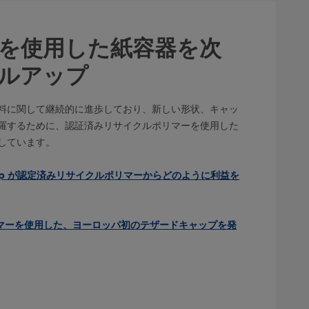
を使用した紙容器を次
ルアップ
料に関して継続的に進歩しており、新しい形状、キャッ
羅するために、認証済みリサイクルポリマーを使用した
しています。
s Group が認定済みリサイクルポリマーからどのように利益を
ポリマーを使用した、ヨーロッパ初のテザードキャップを発