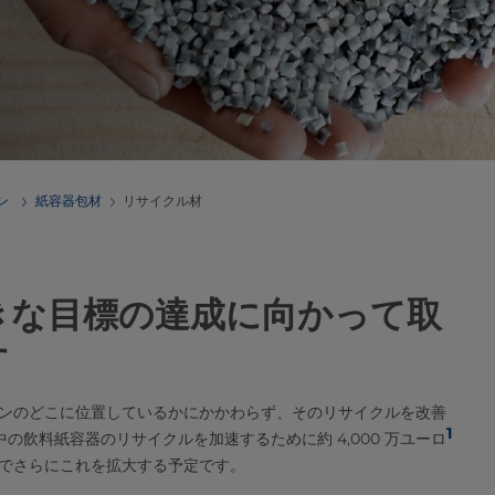
ン
紙容器包材
リサイクル材
きな目標の達成に向かって取
す
ンのどこに位置しているかにかかわらず、そのリサイクルを改善
1
中の飲料紙容器のリサイクルを加速するために約 4,000 万ユーロ
でさらにこれを拡大する予定です。