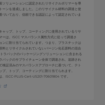
装ソリューションに認定されたリサイクルポリマーを導
トーンを達成しました。このリサイクル材料の調達と使
基づいており、信頼できる認証によって認定されていま
キャップ、トップ、コーティングに使用されているリサ
ーは、ISCC マスバランス属性方式に従って調達さ
ョンに割り当てられています。つまり、プラスチックは
原料とリサイクルされていないバージン化石原料の混合
テトラパックのパッケージングソリューションに含まれる
ラパックのサプライチェーン全体で調達され、追跡され
て検証済みのマスバランスアプローチに基づいて、テト
ップ、トップ、コーティングに割り当てられます。
SCC-PLUS-Cert-US201-70601804 です。
む