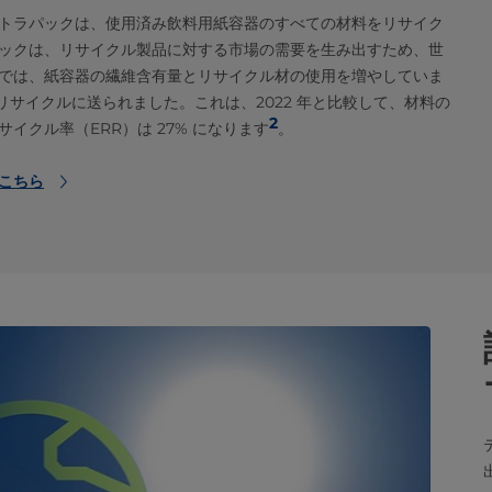
トラパックは、使用済み飲料用紙容器のすべての材料をリサイク
ックは、リサイクル製品に対する市場の需要を生み出すため、世
では、紙容器の繊維含有量とリサイクル材の使用を増やしていま
れ、リサイクルに送られました。これは、2022 年と比較して、材料の
2
イクル率（ERR）は 27% になります
。
こちら