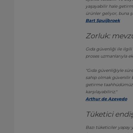
yaşayabilir hale getir
ürünler geliyor, buna ş
Bart Spuijbroek
Zorluk: mevz
Gıda güvenliği ile ilgi
proses uzmanlarıyla ek
"Gıda güvenliğiyle süre
sahip olmak güvenilir b
getirme taahhüdümüz il
karşılayabiliriz."
Arthur de Azevedo
Tüketici endiş
Bazı tüketiciler yapay 