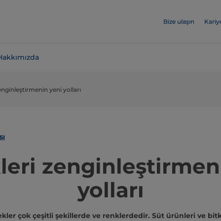
Bize ulaşın
Kariy
Hakkımızda
enginleştirmenin yeni yolları
sı
leri zenginleştirmen
yolları
kler çok çeşitli şekillerde ve renklerdedir. Süt ürünleri ve bitk