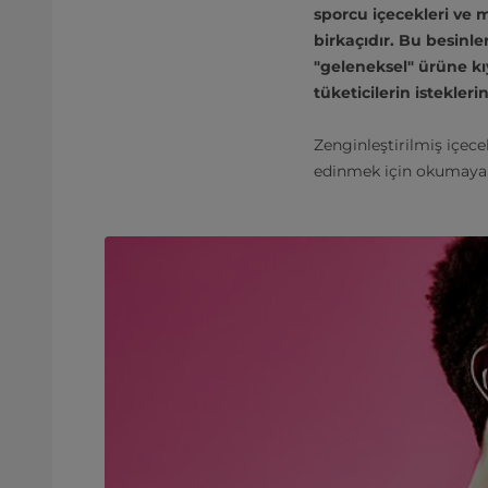
sporcu içecekleri ve m
birkaçıdır. Bu besinl
"geleneksel" ürüne kıy
tüketicilerin istekleri
Zenginleştirilmiş içece
edinmek için okumaya