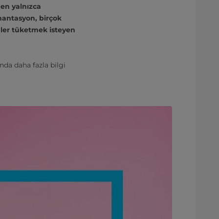
den yalnızca
mantasyon, birçok
ünler tüketmek isteyen
nda daha fazla bilgi