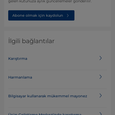
gelen kutunuza aylık güncellemeler gönderilir.
Abone olmak için kaydolun
İlgili bağlantılar
Karıştırma
Harmanlama
Bilgisayar kullanarak mükemmel mayonez
Ürün Geliştirme Merkezi'nde karıştırma