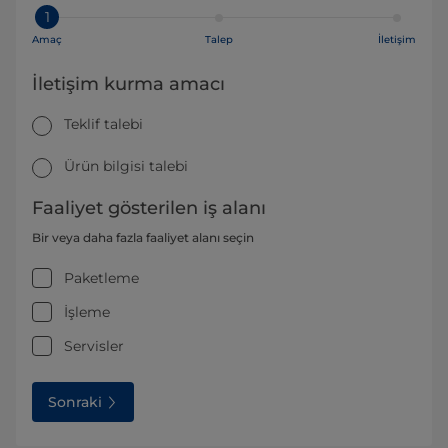
1
Amaç
Talep
İletişim
İletişim kurma amacı
Teklif talebi
Ürün bilgisi talebi
Faaliyet gösterilen iş alanı
Bir veya daha fazla faaliyet alanı seçin
Paketleme
İşleme
Servisler
Sonraki