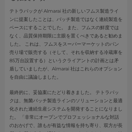
テトラパックが Almarai 社の新しいフムス製造ライ
ンに提案したことは、バッチ製造ではなく連続製造を
ベースにすることでした。 また、フムスの鮮度では
なく、品質保持期限に主眼を置くべきであると勧めま
した。 これは、フムスをスーパーマーケットのパン
売り場で販売する（そして、それを収納する冷蔵庫を
85万台設置する）というクライアントの計画とは矛
盾していましたが、Almarai 社はこれらのオプション
を自由に議論しました。
最終的に、妥協案にたどり着きました。 テトラパッ
クは、無菌バッチ製造ラインのソリューションと最適
化された連続生産システムを開発することになりまし
た。 「非常にオープンでプロフェッショナルな対話
のおかげで、誰もが有益な情報を持ち寄り、双方が長