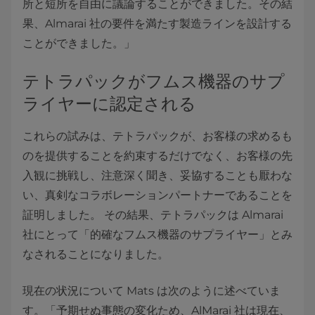
所と短所を自由に議論することができました。その結
果、Almarai 社の要件を満たす製造ラインを設計する
ことができました。」
テトラパックがフムス機器のサプ
ライヤーに認定される
これらの試みは、テトラパックが、お客様の求めるも
のを提供することを約束するだけでなく、お客様の先
入観に挑戦し、注意深く聞き、妥協することも厭わな
い、真剣なコラボレーションパートナーであることを
証明しました。 その結果、テトラパックは Almarai
社にとって「的確なフムス機器のサプライヤー」とみ
なされることになりました。
現在の状況について Mats は次のように述べていま
す。「予期せぬ事態の変化ため、AlMarai 社は現在、