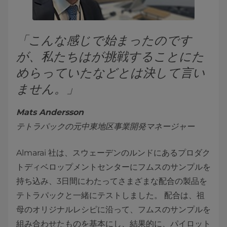
「こんな感じで始まったのです
が、私たちはが挑戦することにた
めらっていたなどとは決して言い
ません。」
Mats Andersson
テトラパックの元中東地区事業開発マネージャー
Almarai 社は、スウェーデンのルンドにあるプロダク
トディベロップメントセンターにフムスのサンプルを
持ち込み、3日間にわたってさまざまな配合の製品を
テトラパックと一緒にテストしました。 配合は、祖
母のオリジナルレシピに沿って、フムスのサンプルを
組み合わせたものを基本にし、結果的に、パイロット