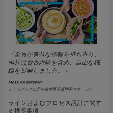
「全員が有益な情報を持ち寄り、
両社は賛否両論を含め、自由な議
論を展開しました。」
Mats Andersson
テトラパックの元中東地区事業開発マネージャー
ラインおよびプロセス設計に関す
る推奨事項