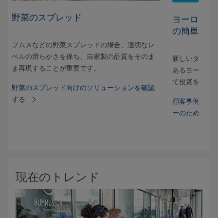
野菜のスプレッド
方
ヨーロッパ
の簡単な規
フムスなどの野菜スプレッドの場合、適切なレ
ベルの滑らかさを保ち、自家製の品質をそのま
世紀
新しいタイプ
ま再現することが重要です。
徴と
あるヨーロッ
て投資を決断
野菜のスプレッド向けのソリューションを確認
する
を吹
顧客事例を読む
ーのための簡
現在のトレンド