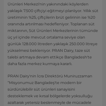
Ürünleri Merkezi'nin yakınındaki köylerden
yaklaşık 7.500 çiftçiyi eğitmeyi planlıyor. Yıllık süt
üretiminin %25, çiftçilerin brüt gelirinin ise %20
oranında artırılması hedefleniyor. Toplanan süt
miktarının, Süt Ürünleri Merkezlerinin tümünde
üç yıl içinde mevcut ortalama seviye olan
günlük 128.000 litreden yaklaşık 250.000 litreye
yükselmesi bekleniyor. PRAN Dairy, taze süt
talebi artmaya devam ettikçe Bangladesh'te
daha fazla merkez kurmaya kararlı.
PRAN Dairy'nin İcra Direktörü Muniruzzaman
“Misyonumuz Bangladeş'te modern bir
sürdürülebilir süt ürünleri sanayisini
desteklemek ve kırsal bölgelerde yoksulluğu
azaltarak yetersiz beslenmeyle de mücadele