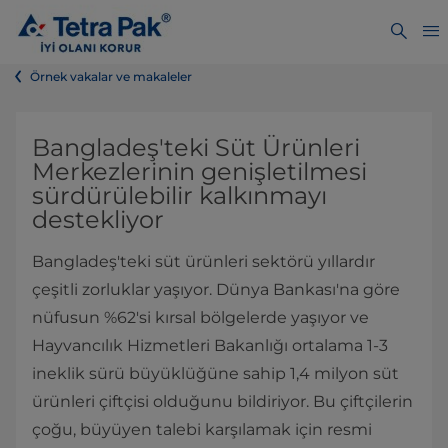
Örnek vakalar ve makaleler
Bangladeş'teki Süt Ürünleri
Merkezlerinin genişletilmesi
sürdürülebilir kalkınmayı
destekliyor
Bangladeş'teki süt ürünleri sektörü yıllardır
çeşitli zorluklar yaşıyor. Dünya Bankası'na göre
nüfusun %62'si kırsal bölgelerde yaşıyor ve
Hayvancılık Hizmetleri Bakanlığı ortalama 1-3
ineklik sürü büyüklüğüne sahip 1,4 milyon süt
ürünleri çiftçisi olduğunu bildiriyor. Bu çiftçilerin
çoğu, büyüyen talebi karşılamak için resmi