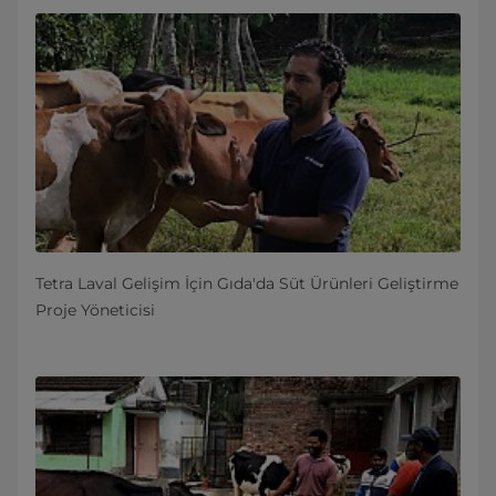
Tetra Laval Gelişim İçin Gıda'da Süt Ürünleri Geliştirme
Proje Yöneticisi