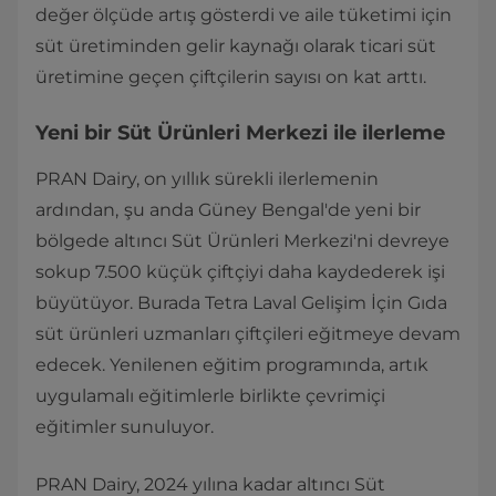
değer ölçüde artış gösterdi ve aile tüketimi için
süt üretiminden gelir kaynağı olarak ticari süt
üretimine geçen çiftçilerin sayısı on kat arttı.
Yeni bir Süt Ürünleri Merkezi ile ilerleme
PRAN Dairy, on yıllık sürekli ilerlemenin
ardından,
şu anda Güney Bengal'de yeni bir
bölgede altıncı Süt Ürünleri Merkezi'ni devreye
sokup 7.500 küçük çiftçiyi daha kaydederek işi
büyütüyor. Burada Tetra Laval Gelişim İçin Gıda
süt ürünleri uzmanları çiftçileri eğitmeye devam
edecek. Yenilenen eğitim programında, artık
uygulamalı eğitimlerle birlikte çevrimiçi
eğitimler sunuluyor.
PRAN Dairy, 2024 yılına kadar altıncı Süt