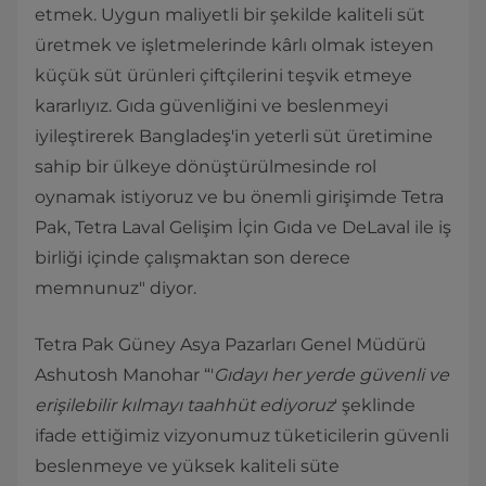
etmek. Uygun maliyetli bir şekilde kaliteli süt
üretmek ve işletmelerinde kârlı olmak isteyen
küçük süt ürünleri çiftçilerini teşvik etmeye
kararlıyız. Gıda güvenliğini ve beslenmeyi
iyileştirerek Bangladeş'in yeterli süt üretimine
sahip bir ülkeye dönüştürülmesinde rol
oynamak istiyoruz ve bu önemli girişimde Tetra
Pak, Tetra Laval Gelişim İçin Gıda ve DeLaval ile iş
birliği içinde çalışmaktan son derece
memnunuz" diyor.
Tetra Pak Güney Asya Pazarları Genel Müdürü
Ashutosh Manohar “'
Gıdayı her yerde güvenli ve
erişilebilir kılmayı taahhüt ediyoruz
' şeklinde
ifade ettiğimiz vizyonumuz tüketicilerin güvenli
beslenmeye ve yüksek kaliteli süte