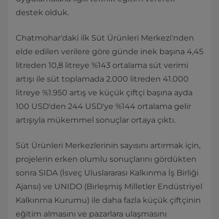
destek olduk.
Chatmohar'daki ilk Süt Ürünleri Merkezi'nden
elde edilen verilere göre günde inek başına 4,45
litreden 10,8 litreye %143 ortalama süt verimi
artışı ile süt toplamada 2.000 litreden 41.000
litreye %1.950 artış ve küçük çiftçi başına ayda
100 USD'den 244 USD'ye %144 ortalama gelir
artışıyla mükemmel sonuçlar ortaya çıktı.
Süt Ürünleri Merkezlerinin sayısını artırmak için,
projelerin erken olumlu sonuçlarını gördükten
sonra SIDA (İsveç Uluslararası Kalkınma İş Birliği
Ajansı) ve UNIDO (Birleşmiş Milletler Endüstriyel
Kalkınma Kurumu) ile daha fazla küçük çiftçinin
eğitim almasını ve pazarlara ulaşmasını