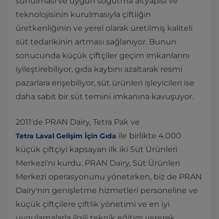
sunulması ve uygun soğutma altyapısı ve
teknolojisinin kurulmasıyla çiftliğin
üretkenliğinin ve yerel olarak üretilmiş kaliteli
süt tedarikinin artması sağlanıyor. Bunun
sonucunda küçük çiftçiler geçim imkanlarını
iyileştirebiliyor, gıda kaybını azaltarak resmi
pazarlara erişebiliyor, süt ürünleri işleyicileri ise
daha sabit bir süt temini imkanına kavuşuyor.
2011'de PRAN Dairy, Tetra Pak ve
ile birlikte 4.000
Tetra Laval Gelişim İçin Gıda
küçük çiftçiyi kapsayan ilk iki Süt Ürünleri
Merkezi'ni kurdu. PRAN Dairy, Süt Ürünleri
Merkezi operasyonunu yönetirken, biz de PRAN
Dairy'nin genişletme hizmetleri personeline ve
küçük çiftçilere çiftlik yönetimi ve en iyi
uygulamalarla ilgili teknik eğitim vererek