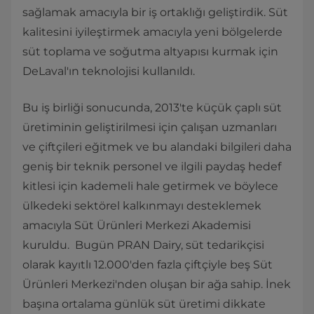
sağlamak amacıyla bir iş ortaklığı geliştirdik. Süt
kalitesini iyileştirmek amacıyla yeni bölgelerde
süt toplama ve soğutma altyapısı kurmak için
DeLaval'ın teknolojisi kullanıldı.
Bu iş birliği sonucunda, 2013'te küçük çaplı süt
üretiminin geliştirilmesi için çalışan uzmanları
ve çiftçileri eğitmek ve bu alandaki bilgileri daha
geniş bir teknik personel ve ilgili paydaş hedef
kitlesi için kademeli hale getirmek ve böylece
ülkedeki sektörel kalkınmayı desteklemek
amacıyla Süt Ürünleri Merkezi Akademisi
kuruldu. Bugün PRAN Dairy, süt tedarikçisi
olarak kayıtlı 12.000'den fazla çiftçiyle beş Süt
Ürünleri Merkezi'nden oluşan bir ağa sahip. İnek
başına ortalama günlük süt üretimi dikkate