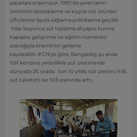
pazarlara erişemiyor. 1990'da yerel tarım
üretimini destekleme ve küçük süt ürünleri
çiftçilerine fayda sağlama politikasına geçildi.
Yıllar boyunca süt toplama altyapısı kurma,
kapasite geliştirme ve eğitim hizmetleri
aracılığıyla önemli bir gelişme
kaydedildi. IFCN'ye göre, Bangladeş şu anda
%91 kendine yeterlilikle süt üretiminde
dünyada 25. sırada. Son 10 yılda, süt üretimi %18,
süt tüketimi ise %13 oranında arttı.