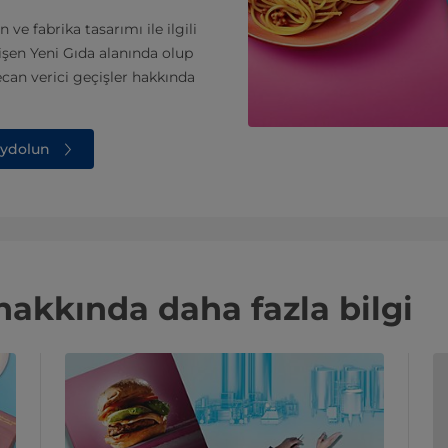
ve fabrika tasarımı ile ilgili
işen Yeni Gıda alanında olup
yecan verici geçişler hakkında
aydolun
hakkında daha fazla bilgi