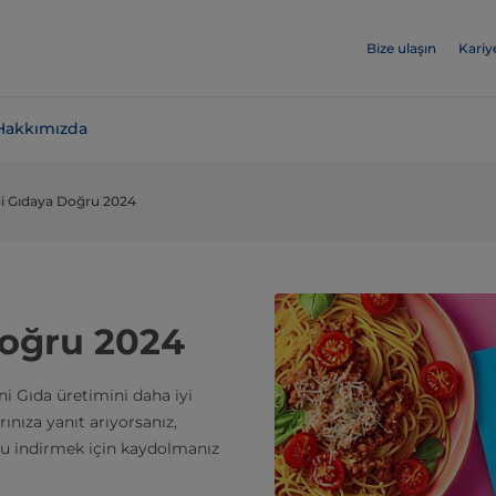
Bize ulaşın
Kariy
Hakkımızda
ni Gıdaya Doğru 2024
Doğru 2024
i Gıda üretimini daha iyi
ınıza yanıt arıyorsanız,
u indirmek için kaydolmanız