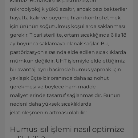
kalmaz. Buna karşılık pastörizasyon
mikrobiyolojik yükü azaltır, ancak bazı bakteriler
hayatta kalır ve büyüme hızını kontrol etmek
için ürünün soğutulmuş koşullarda saklanması
gerekir. Ticari sterilite, ortam sıcaklığında 6 ila 18
ay boyunca saklamaya olanak sağlar. Bu,
pastörizasyon sırasında elde edilen sıcaklıklarda
mümkün değildir. UHT işlemiyle elde ettiğimiz
bir avantaj, aynı hacimde humus yapmak için
yaklaşık üçte bir oranında daha az nohut
gerekmesi ve böylece ham madde
maliyetlerinde tasarruf sağlanmasıdır. Bunun
nedeni daha yüksek sıcaklıklarda
jelatinleşmenin artması olabilir."
Humus ısıl işlemi nasıl optimize