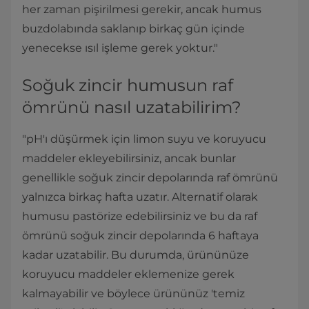
her zaman pişirilmesi gerekir, ancak humus
buzdolabında saklanıp birkaç gün içinde
yenecekse ısıl işleme gerek yoktur."
Soğuk zincir humusun raf
ömrünü nasıl uzatabilirim?
"pH'ı düşürmek için limon suyu ve koruyucu
maddeler ekleyebilirsiniz, ancak bunlar
genellikle soğuk zincir depolarında raf ömrünü
yalnızca birkaç hafta uzatır. Alternatif olarak
humusu pastörize edebilirsiniz ve bu da raf
ömrünü soğuk zincir depolarında 6 haftaya
kadar uzatabilir. Bu durumda, ürününüze
koruyucu maddeler eklemenize gerek
kalmayabilir ve böylece ürününüz 'temiz