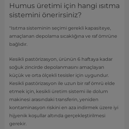
Humus üretimi için hangi ısıtma
sistemini önerirsiniz?
"Isıtma sisteminin seçimi gerekli kapasiteye,
amaçlanan depolama sıcaklığına ve raf ömrüne
bağlıdır.
Kesikli pastörizasyon, ürünün 6 haftaya kadar
soğuk zincirde depolanmasını amaçlayan
küçük ve orta ölçekli tesisler için uygundur.
Kesikli pastörizasyon ile uzun bir raf ömrü elde
etmek için, kesikli üretim sistemi ile dolum
makinesi arasındaki transferin, yeniden
kontaminasyon riskini en aza indirmek üzere iyi
hijyenik koşullar altında gerçekleştirilmesi
gerekir.