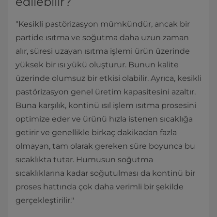
edilebilir?
"Kesikli pastörizasyon mümkündür, ancak bir
partide ısıtma ve soğutma daha uzun zaman
alır, süresi uzayan ısıtma işlemi ürün üzerinde
yüksek bir ısı yükü oluşturur. Bunun kalite
üzerinde olumsuz bir etkisi olabilir. Ayrıca, kesikli
pastörizasyon genel üretim kapasitesini azaltır.
Buna karşılık, kontinü ısıl işlem ısıtma prosesini
optimize eder ve ürünü hızla istenen sıcaklığa
getirir ve genellikle birkaç dakikadan fazla
olmayan, tam olarak gereken süre boyunca bu
sıcaklıkta tutar. Humusun soğutma
sıcaklıklarına kadar soğutulması da kontinü bir
proses hattında çok daha verimli bir şekilde
gerçekleştirilir."