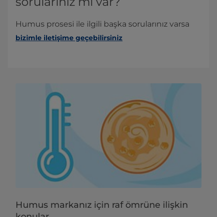
sorularınız mı var?
Humus prosesi ile ilgili başka sorularınız varsa
bizimle iletişime geçebilirsiniz
Humus markanız için raf ömrüne ilişkin
konular