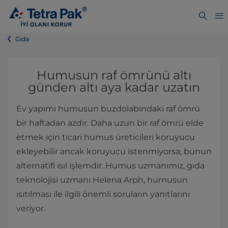
Gıda
Humusun raf ömrünü altı
günden altı aya kadar uzatın
Ev yapımı humusun buzdolabındaki raf ömrü
bir haftadan azdır. Daha uzun bir raf ömrü elde
etmek için ticari humus üreticileri koruyucu
ekleyebilir ancak koruyucu istenmiyorsa, bunun
alternatifi ısıl işlemdir. Humus uzmanımız, gıda
teknolojisi uzmanı Helena Arph, humusun
ısıtılması ile ilgili önemli soruların yanıtlarını
veriyor.​