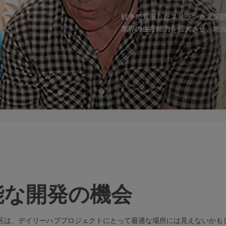
戦争で荒廃したスリランカ北東
業界の生産能力を拡大させ、地
能な開発の機会
区は、デイリーハブプロジェクトにとって最適な場所には見えないかもし