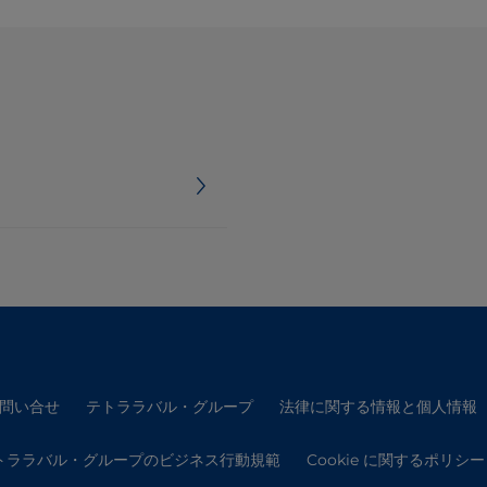
問い合せ
テトララバル・グループ
法律に関する情報と個人情報
トララバル・グループのビジネス行動規範
Cookie に関するポリシー