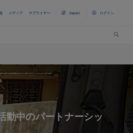
報
メディア
サプライヤー
Japan
ログイン
活動中のパートナーシッ