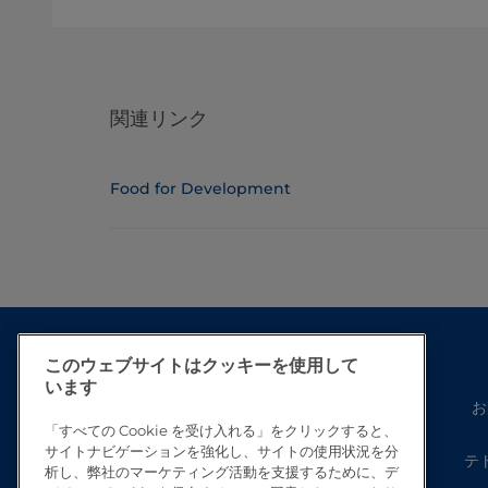
関連リンク
Food for Development
このウェブサイトはクッキーを使用して
います
お
「すべての Cookie を受け入れる」をクリックすると、
サイトナビゲーションを強化し、サイトの使用状況を分
テ
析し、弊社のマーケティング活動を支援するために、デ