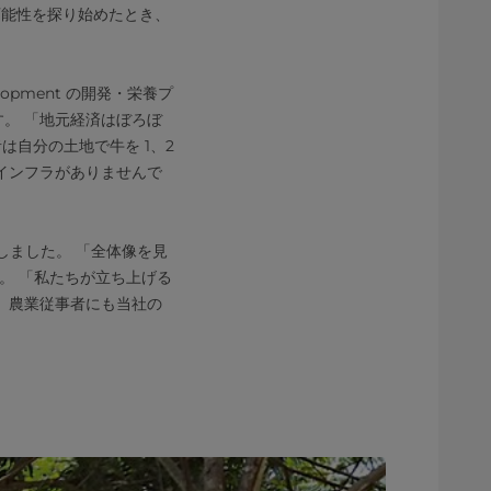
の可能性を探り始めたとき、
opment の開発・栄養プ
言います。 「地元経済はぼろぼ
は自分の土地で牛を 1、2
インフラがありませんで
見出しました。 「全体像を見
す。 「私たちが立ち上げる
、農業従事者にも当社の