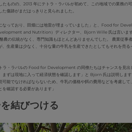
終結したものの、2013 年にテトラ・ラバルが初めて、この地域での業務
した傷跡がまだはっきりと見られました。
っており、田畑には地雷が埋まっていました」と、Food for Devel
velopment and Nutrition）ディレクター、Bjorn Wille 氏は
酪農の伝統がなく、専門知識もほとんどありませんでした。 農業従事者
が、生産量は少なく、十分な量の牛乳を生産できたとしてもそれを売る
トラ・ラバルの Food for Development の同僚たちはチャンスを
まずは現地に入って経済状態を確認します」と Bjorn 氏は説明しま
続可能でなければならないため、牛乳の価格や餌の費用などを考慮して
とを確認する必要があります」
ーを結びつける