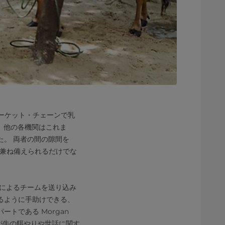
マーケット・チェーンで乳
た。 他の各機関はこれま
。 両者の間の隙間を
クを兼ね備えられるだけでな
フによるチームを送り込み
るように手助けできる、
パートである Morgan
らが牛の餌やりや世話に関す