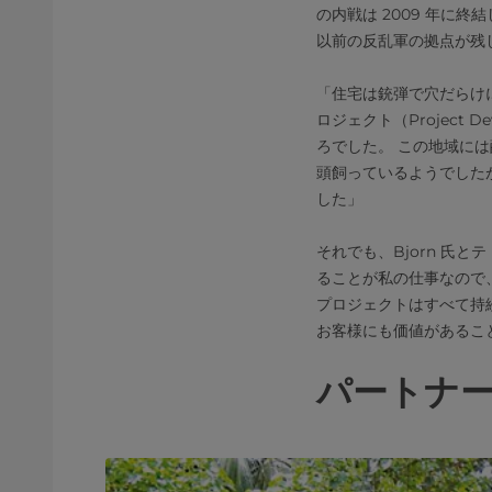
の内戦は 2009 年に
以前の反乱軍の拠点が残
「住宅は銃弾で穴だらけにな
ロジェクト（Project De
ろでした。 この地域には
頭飼っているようでした
した」
それでも、Bjorn 氏とテ
ることが私の仕事なので、
プロジェクトはすべて持
お客様にも価値があるこ
パートナ