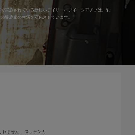
部で実施されている新しいデイリーハブイニシアチブは、乳
元の酪農家の生活を変化させています。
れません。 スリランカ