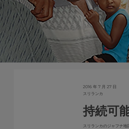
2016 年 7 月 27 日
スリランカ
持続可
スリランカのジャフナ地