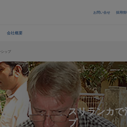
お問い合せ
採用情
会社概要
ーシップ
スリランカで
プ