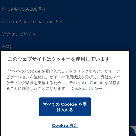
沪ICP备17056308号-1
© Tetra Pak International S.A.
アクセシビリティ
FAQ
このウェブサイトはクッキーを使用しています
「すべての Cookie を受け入れる」をクリックすると、サイトナ
ビゲーションを強化し、サイトの使用状況を分析し、弊社のマー
ケティング活動を支援するために、デバイスに Cookie を保存す
ることに同意したことになります。
Cookie ポリシー
すべての Cookie を受
トップへ戻る
け入れる
Cookie 設定