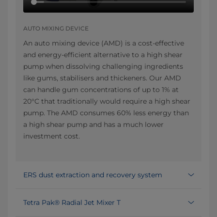
AUTO MIXING DEVICE
An auto mixing device (AMD) is a cost-effective
and energy-efficient alternative to a high shear
pump when dissolving challenging ingredients
like gums, stabilisers and thickeners. Our AMD
can handle gum concentrations of up to 1% at
20°C that traditionally would require a high shear
pump. The AMD consumes 60% less energy than
a high shear pump and has a much lower
investment cost.
ERS dust extraction and recovery system
Tetra Pak® Radial Jet Mixer T