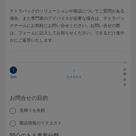
テトラパックのソリューションや製品についてご質問がある
場合、また専門家のアドバイスが必要な場合は、テトラパッ
クチームにお気軽にお問い合せください。お問い合せの際
は、フォームに記入してお知らせください。できるだけ速や
かにご返答いたします。
お
1
問
目的
リクエスト
合
せ
お問合せの目的
見積りを依頼
製品情報のリクエスト
関心のある事業分野