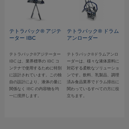
テトラパック® アジテ
テトラパック® ドラム
ーター IBC
アンローダー
テトラパック®アジテーター
テトラパック®ドラムアンロ
IBC は、業界標準の IBC コ
ーダーは、様々な液体原料に
ンテナで使用するために特別
対応する柔軟なソリューショ
に設計されています。この独
ンです。飲料、乳製品、調理
自の設計により、液体の量に
済み食品業界でドラム排出に
関係なく IBC の内容物を均
関わっているすべての方に役
一に撹拌します。
立ちます。