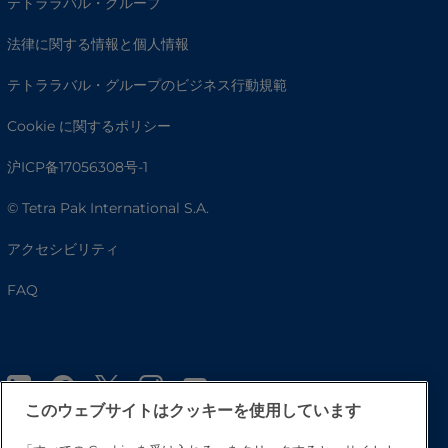
テトララバル・グループ
法律に関する情報と個人情報
テトララバル・グループのビジネス行動規範
Cookie に関するポリシー
沪ICP备17056308号-1
© Tetra Pak International S.A.
アクセシビリティ
FAQ
このウェブサイトはクッキーを使用しています