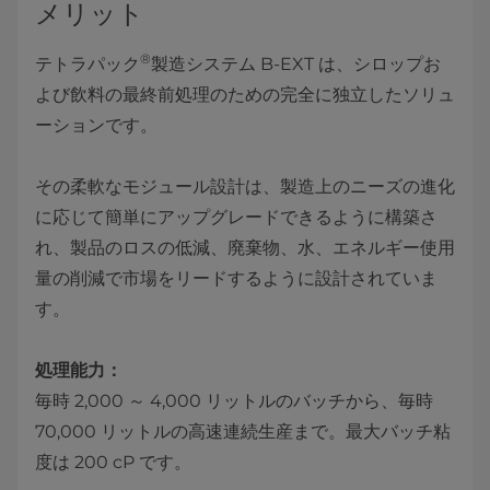
メリット
®
テトラパック
製造システム B-EXT は、シロップお
よび飲料の最終前処理のための完全に独立したソリュ
ーションです。
その柔軟なモジュール設計は、製造上のニーズの進化
に応じて簡単にアップグレードできるように構築さ
れ、製品のロスの低減、廃棄物、水、エネルギー使用
量の削減で市場をリードするように設計されていま
す。
処理能力：
毎時 2,000 ～ 4,000 リットルのバッチから、毎時
70,000 リットルの高速連続生産まで。最大バッチ粘
度は 200 cP です。