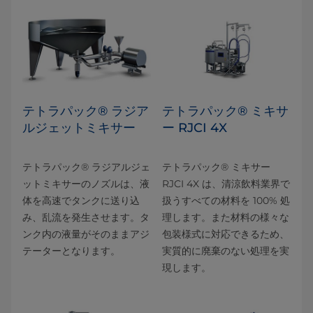
テトラパック® ラジア
テトラパック® ミキサ
ルジェットミキサー
ー RJCI 4X
テトラパック® ラジアルジェ
テトラパック® ミキサー
ットミキサーのノズルは、液
RJCI 4X は、清涼飲料業界で
体を高速でタンクに送り込
扱うすべての材料を 100% 処
み、乱流を発生させます。タ
理します。また材料の様々な
ンク内の液量がそのままアジ
包装様式に対応できるため、
テーターとなります。
実質的に廃棄のない処理を実
現します。