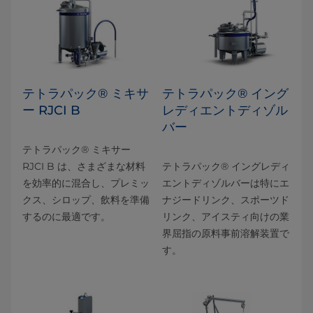
テトラパック® ミキサ
テトラパック® イング
ー RJCI B
レディエントディゾル
バー
テトラパック® ミキサー
RJCI B は、さまざまな材料
テトラパック® イングレディ
を効率的に混合し、プレミッ
エントディゾルバーは特にエ
クス、シロップ、飲料を準備
ナジードリンク、スポーツド
するのに最適です。
リンク、アイスティ向けの業
界屈指の原料事前溶解装置で
す。