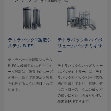
テトラパック®製造シ
テトラパック® ハイボ
ステム B-ES
リュームバッチミキサ
ー
テトラパック®製造システム
B-ES の柔軟性のあるモジュ
テトラパック® ハイボリュー
ール設計は、製造上のニーズ
ムバッチミキサーには、テト
の変化に応じて新製品と容量
ラパック® ビッグバッグ液化
を処理するように設計されて
機が付属しており、砂糖、デ
います。
キストロース、クエン酸など
の扱いにくい、固まりやすい
粉末を処理できます。