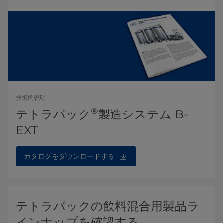
技術的説明
®
テトラパック
製造システム B-
EXT
カタログをダウンロードする
テトラパックの飲料混合用製品ラ
インナップを確認する