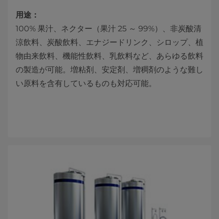
用途：
100% 果汁、ネクター（果汁 25 ～ 99%）、非炭酸清
涼飲料、炭酸飲料、エナジードリンク、シロップ、植
物由来飲料、機能性飲料、乳飲料など、あらゆる飲料
の製造が可能。増粘剤、安定剤、増稠剤のような難し
い原料を含有しているものも対応可能。