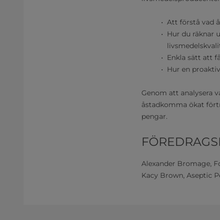
Att förstå vad 
Hur du räknar u
livsmedelskvali
Enkla sätt att 
Hur en proaktiv
Genom att analysera va
åstadkomma ökat förtr
pengar.
FÖREDRAGS
Alexander Bromage, Fo
Kacy Brown, Aseptic Pe