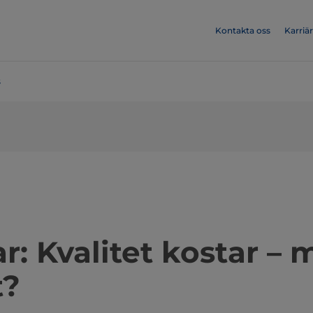
Kontakta oss
Karriär
s
​​​​Webinar: Kvalitet kostar
t?