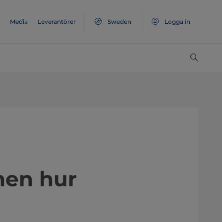
Media
Leverantörer
Sweden
Logga in
 – men hur