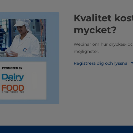
Kvalitet ko
mycket?
Webinar om hur dryckes- oc
möjligheter.
Registrera dig och lyssna