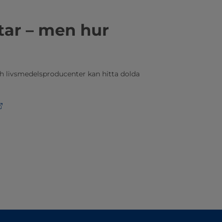
star – men hur
h livsmedelsproducenter kan hitta dolda