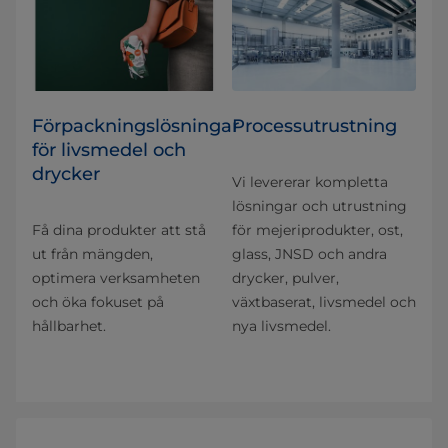
Förpackningslösningar
Processutrustning
för livsmedel och
drycker
Vi levererar kompletta
lösningar och utrustning
Få dina produkter att stå
för mejeriprodukter, ost,
ut från mängden,
glass, JNSD och andra
optimera verksamheten
drycker, pulver,
och öka fokuset på
växtbaserat, livsmedel och
hållbarhet.
nya livsmedel.