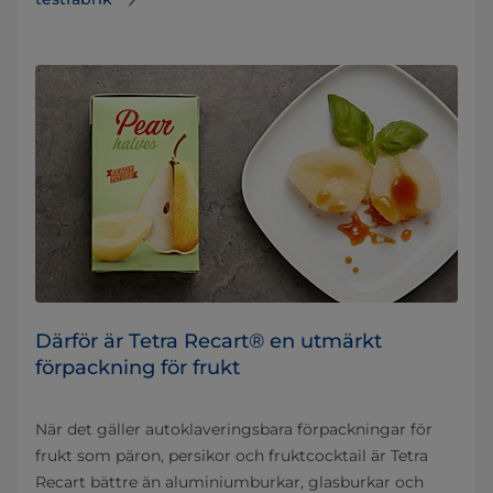
Därför är Tetra Recart® en utmärkt
förpackning för frukt
När det gäller autoklaveringsbara förpackningar för
frukt som päron, persikor och fruktcocktail är Tetra
Recart bättre än aluminiumburkar, glasburkar och