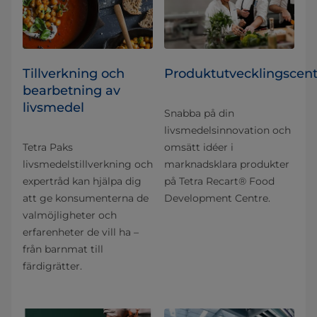
Tillverkning och
Produktutvecklingscent
bearbetning av
livsmedel
Snabba på din
livsmedelsinnovation och
Tetra Paks
omsätt idéer i
livsmedelstillverkning och
marknadsklara produkter
expertråd kan hjälpa dig
på Tetra Recart® Food
att ge konsumenterna de
Development Centre.
valmöjligheter och
erfarenheter de vill ha –
från barnmat till
färdigrätter.