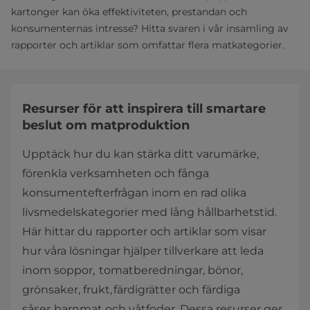
kartonger kan öka effektiviteten, prestandan och
konsumenternas intresse? Hitta svaren i vår insamling av
rapporter och artiklar som omfattar flera matkategorier.
Resurser för att inspirera till smartare
beslut om matproduktion
Upptäck hur du kan stärka ditt varumärke,
förenkla verksamheten och fånga
konsumentefterfrågan inom en rad olika
livsmedelskategorier med lång hållbarhetstid.
Här hittar du rapporter och artiklar som visar
hur våra lösningar hjälper tillverkare att leda
inom soppor, tomatberedningar, bönor,
grönsaker, frukt, färdigrätter och färdiga
såser, barnmat och våtfoder. Dessa resurser ger