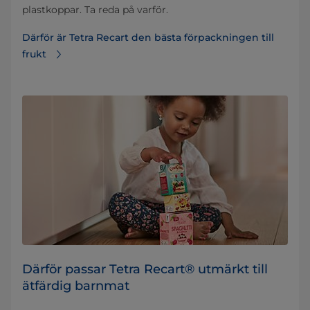
plastkoppar. Ta reda på varför.
Därför är Tetra Recart den bästa förpackningen till
frukt
Därför passar Tetra Recart® utmärkt till
ätfärdig barnmat