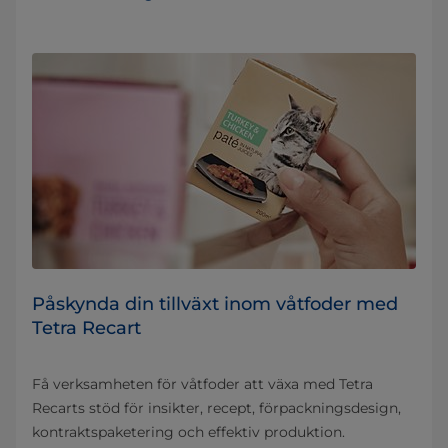
Påskynda din tillväxt inom våtfoder med
Tetra Recart
Få verksamheten för våtfoder att växa med Tetra
Recarts stöd för insikter, recept, förpackningsdesign,
kontraktspaketering och effektiv produktion.