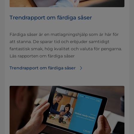
Trendrapport om färdiga såser
Färdiga såser är en matlagningshjälp som är här för
att stanna. De sparar tid och erbjuder samtidigt
fantastisk smak, hög kvalitet och valuta för pengarna.
Läs rapporten om färdiga såser
Trendrapport om färdiga såser