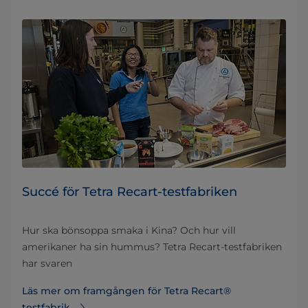
​​​​​​​​Succé för Tetra Recart-testfabriken
Hur ska bönsoppa smaka i Kina? Och hur vill
amerikaner ha sin hummus? Tetra Recart-testfabriken
har svaren
Läs mer om framgången för Tetra Recart®
testfabrik