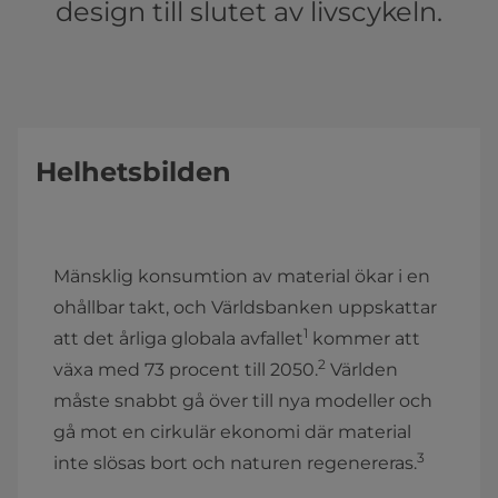
design till slutet av livscykeln.
Helhetsbilden
Mänsklig konsumtion av material ökar i en
ohållbar takt, och Världsbanken uppskattar
1
att det årliga globala avfallet
kommer att
2
växa med 73 procent till 2050.
Världen
måste snabbt gå över till nya modeller och
gå mot en cirkulär ekonomi där material
3
inte slösas bort och naturen regenereras.