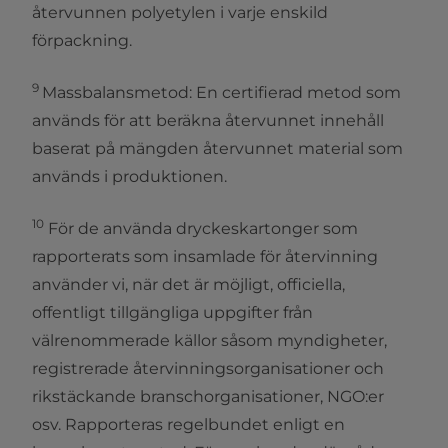
återvunnen polyetylen i varje enskild
förpackning.
9
Massbalansmetod: En certifierad metod som
används för att beräkna återvunnet innehåll
baserat på mängden återvunnet material som
används i produktionen.
10
För de använda dryckeskartonger som
rapporterats som insamlade för återvinning
använder vi, när det är möjligt, officiella,
offentligt tillgängliga uppgifter från
välrenommerade källor såsom myndigheter,
registrerade återvinningsorganisationer och
rikstäckande branschorganisationer, NGO:er
osv. Rapporteras regelbundet enligt en