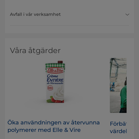
Avfall i vår verksamhet
Våra åtgärder
Öka användningen av återvunna
Förbättrar
polymerer med Elle & Vire
värdekedja