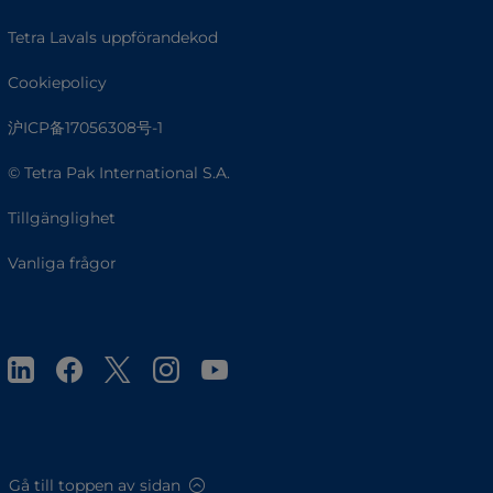
Tetra Lavals uppförandekod
Cookiepolicy
沪ICP备17056308号-1
© Tetra Pak International S.A.
Tillgänglighet
Vanliga frågor
Gå till toppen av sidan