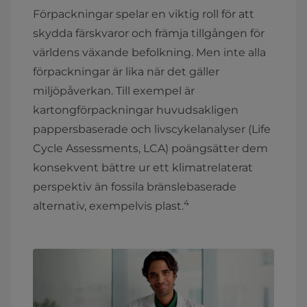
Förpackningar spelar en viktig roll för att
skydda färskvaror och främja tillgången för
världens växande befolkning. Men inte alla
förpackningar är lika när det gäller
miljöpåverkan. Till exempel är
kartongförpackningar huvudsakligen
pappersbaserade och livscykelanalyser (Life
Cycle Assessments, LCA) poängsätter dem
konsekvent bättre ur ett klimatrelaterat
perspektiv än fossila bränslebaserade
4
alternativ, exempelvis plast.