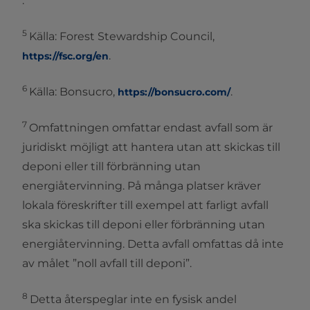
.
5
Källa: Forest Stewardship Council,
.
https://fsc.org/en
6
Källa: Bonsucro,
.
https://bonsucro.com/
7
Omfattningen omfattar endast avfall som är
juridiskt möjligt att hantera utan att skickas till
deponi eller till förbränning utan
energiåtervinning. På många platser kräver
lokala föreskrifter till exempel att farligt avfall
ska skickas till deponi eller förbränning utan
energiåtervinning. Detta avfall omfattas då inte
av målet ”noll avfall till deponi”.
8
Detta återspeglar inte en fysisk andel