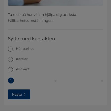
Ta reda på hur vi kan hjälpa dig att leda
hållbarhetsomställningen.
Syfte med kontakten
Hållbarhet
Karriär
Allmänt
1
Nästa