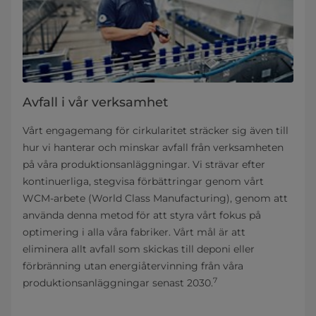
Avfall i vår verksamhet
Vårt engagemang för cirkularitet sträcker sig även till
hur vi hanterar och minskar avfall från verksamheten
på våra produktionsanläggningar. Vi strävar efter
kontinuerliga, stegvisa förbättringar genom vårt
WCM-arbete (World Class Manufacturing), genom att
använda denna metod för att styra vårt fokus på
optimering i alla våra fabriker. Vårt mål är att
eliminera allt avfall som skickas till deponi eller
förbränning utan energiåtervinning från våra
7
produktionsanläggningar senast 2030.