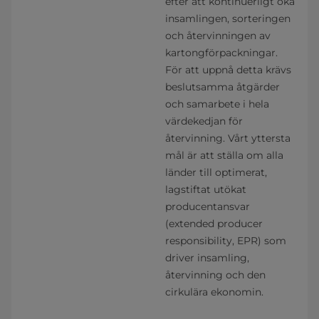
efter att kontinuerligt öka
insamlingen, sorteringen
och återvinningen av
kartongförpackningar.
För att uppnå detta krävs
beslutsamma åtgärder
och samarbete i hela
värdekedjan för
återvinning. Vårt yttersta
mål är att ställa om alla
länder till optimerat,
lagstiftat utökat
producentansvar
(extended producer
responsibility, EPR) som
driver insamling,
återvinning och den
cirkulära ekonomin.