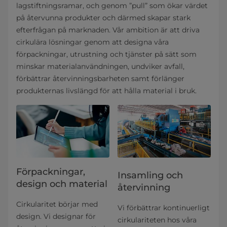
lagstiftningsramar, och genom ”pull” som ökar värdet
på återvunna produkter och därmed skapar stark
efterfrågan på marknaden. Vår ambition är att driva
cirkulära lösningar genom att designa våra
förpackningar, utrustning och tjänster på sätt som
minskar materialanvändningen, undviker avfall,
förbättrar återvinningsbarheten samt förlänger
produkternas livslängd för att hålla material i bruk.
Förpackningar,
Insamling och
design och material
återvinning
Cirkularitet börjar med
Vi förbättrar kontinuerligt
design. Vi designar för
cirkulariteten hos våra