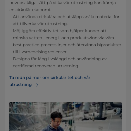
huvudsakliga sätt på vilka vår utrustning kan främja
en cirkulär ekonomi:
Att använda cirkulära och utsläppssnåla material för
att tillverka vår utrustning.
Möjliggöra effektivitet som hjälper kunder att
minska vatten-, energi- och produktsvinn via våra
best practice-processlinjer och återvinna biprodukter
till livsmedelsingredienser.
Designa för lång livslängd och användning av
certifierad renoverad utrustning.
Ta reda på mer om cirkularitet och vår
utrustning