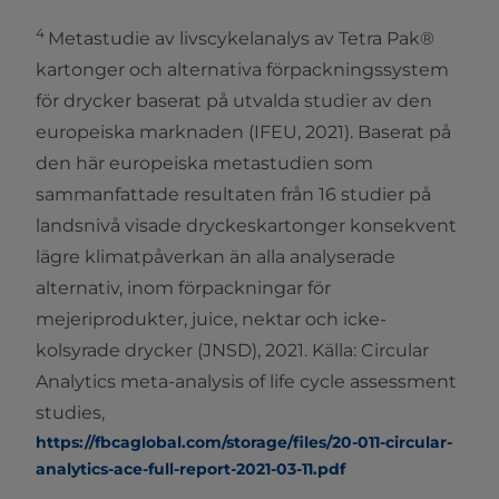
4
Metastudie av livscykelanalys av Tetra Pak®
kartonger och alternativa förpackningssystem
för drycker baserat på utvalda studier av den
europeiska marknaden (IFEU, 2021). Baserat på
den här europeiska metastudien som
sammanfattade resultaten från 16 studier på
landsnivå visade dryckeskartonger konsekvent
lägre klimatpåverkan än alla analyserade
alternativ, inom förpackningar för
mejeriprodukter, juice, nektar och icke-
kolsyrade drycker (JNSD), 2021. Källa: Circular
Analytics meta-analysis of life cycle assessment
studies,
https://fbcaglobal.com/storage/files/20-011-circular-
analytics-ace-full-report-2021-03-11.pdf