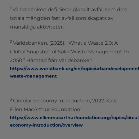
1
Världsbanken definierar globalt avfall som den
totala mängden fast avfall som skapats av
mänskliga aktiviteter.
2
Världsbanken. (2025). ”What a Waste 2.0: A
Global Snapshot of Solid Waste Management to
2050.” Hämtad från Världsbanken
https://www.worldbank.org/en/topic/urbandevelopment/b
waste-management
.
3
Circular Economy Introduction, 2022. Källa:
Ellen MacArthur Foundation,
https://www.ellenmacarthurfoundation.org/topics/circul
economy-introduction/overview
.