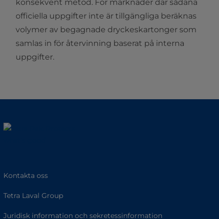
konsekvent metod. För marknader där sådana
officiella uppgifter inte är tillgängliga beräknas
volymer av begagnade dryckeskartonger som
samlas in för återvinning baserat på interna
uppgifter.
Kontakta oss
Tetra Laval Group
Juridisk information och sekretessinformation