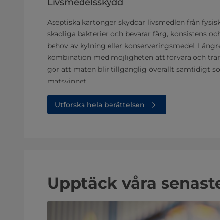
Livsmedelsskydd
Aseptiska kartonger skyddar livsmedlen från fysisk
skadliga bakterier och bevarar färg, konsistens oc
behov av kylning eller konserveringsmedel. Längre 
kombination med möjligheten att förvara och tran
gör att maten blir tillgänglig överallt samtidigt s
matsvinnet.
Utforska hela berättelsen
Upptäck våra senaste