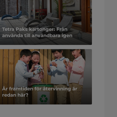
Tetra Paks kartonger: Från
använda till användbara igen
Är framtiden för återvinning är
redan här?