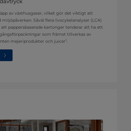
idavtryck
läpp av växthusgaser, vilket gör det viktigt att
 miljöpåverkan. Såväl flera livscykelanalyser (LCA)
 att pappersbaserade kartonger tenderar att ha ett
ngångsförpackningar som främst tillverkas av
1
nten mejeriprodukter och juicer
.