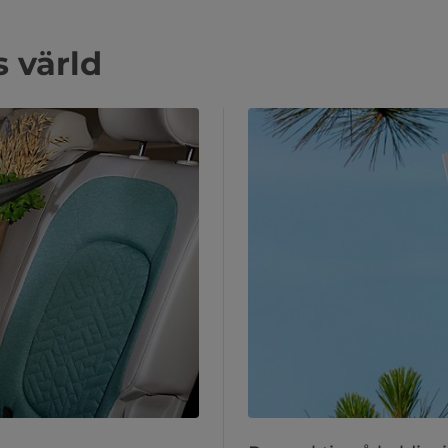
s värld