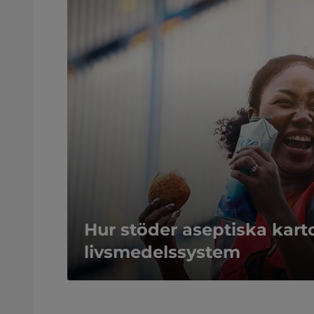
Hur stöder aseptiska kart
livsmedelssystem