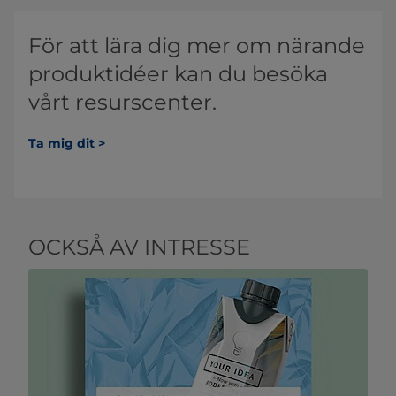
För att lära dig mer om närande
produktidéer kan du besöka
vårt resurscenter.
Ta mig dit >
OCKSÅ AV INTRESSE