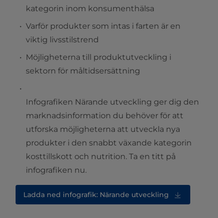
kategorin inom konsumenthälsa
Varför produkter som intas i farten är en
viktig livsstilstrend
Möjligheterna till produktutveckling i
sektorn för måltidsersättning
Infografiken Närande utveckling ger dig den
marknadsinformation du behöver för att
utforska möjligheterna att utveckla nya
produkter i den snabbt växande kategorin
kosttillskott och nutrition. Ta en titt på
infografiken nu.
Ladda ned infografik: Närande utveckling