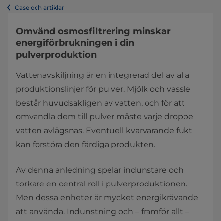
Case och artiklar
Omvänd osmosfiltrering minskar
energiförbrukningen i din
pulverproduktion
Vattenavskiljning är en integrerad del av alla
produktionslinjer för pulver. Mjölk och vassle
består huvudsakligen av vatten, och för att
omvandla dem till pulver måste varje droppe
vatten avlägsnas. Eventuell kvarvarande fukt
kan förstöra den färdiga produkten.
Av denna anledning spelar indunstare och
torkare en central roll i pulverproduktionen.
Men dessa enheter är mycket energikrävande
att använda. Indunstning och – framför allt –