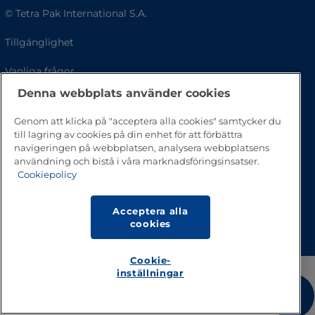
© Tetra Pak International S.A.
Tillgänglighet
Vanliga frågor
Denna webbplats använder cookies
Genom att klicka på "acceptera alla cookies" samtycker du
till lagring av cookies på din enhet för att förbättra
navigeringen på webbplatsen, analysera webbplatsens
användning och bistå i våra marknadsföringsinsatser.
Cookiepolicy
Acceptera alla
Gå till toppen av sidan
cookies
Cookie-
inställningar