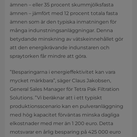
ämnen – eller 35 procent skummjölksfasta
ämnen – jämfört med 12 procent totala fasta
ämnen som är den typiska inmatningen för
många indunstningsanläggningar. Denna
betydande minskning av vätskeinnehållet gör
att den energikrävande indunstaren och
spraytorken får mindre att göra.
”Besparingarna i energieffektivitet kan vara
mycket märkbara”, säger Claus Jakobsen,
General Sales Manager för Tetra Pak Filtration
Solutions. ”Vi beräknar att i ett typiskt
produktionsscenario kan en pulveranläggning
med hög kapacitet förväntas minska dagliga
elkostnader med mer än 1 200 euro. Detta
motsvarar en årlig besparing på 425 000 euro