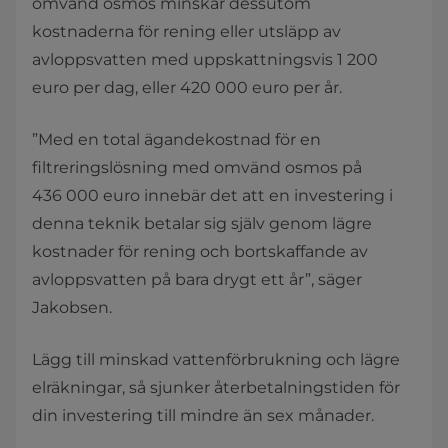
omvänd osmos minskar dessutom
kostnaderna för rening eller utsläpp av
avloppsvatten med uppskattningsvis 1 200
euro per dag, eller 420 000 euro per år.
”Med en total ägandekostnad för en
filtreringslösning med omvänd osmos på
436 000 euro innebär det att en investering i
denna teknik betalar sig själv genom lägre
kostnader för rening och bortskaffande av
avloppsvatten på bara drygt ett år”, säger
Jakobsen.
Lägg till minskad vattenförbrukning och lägre
elräkningar, så sjunker återbetalningstiden för
din investering till mindre än sex månader.