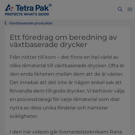
Växtbaserade produkter
Ett föredrag om beredning av
växtbaserade drycker
Från nötter till korn – det finns en hel värld av
olika råmaterial till växtbaserade drycker. Ofta är
den enda likheten mellan dem att de är växter.
Det innebär att det inte är någon enkel sak att
förvandla dem till goda drycker. Vi behöver välja
en processtrategi för varje råmaterial som drar
nytta av dess unika fördelar och hanterar
svårigheter.
I den här videon går livsmedelsteknikern Rana