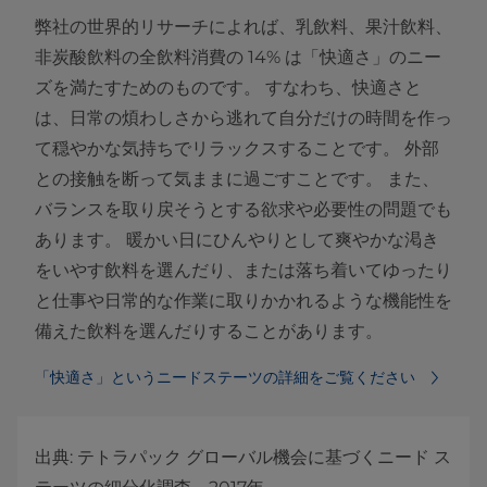
弊社の世界的リサーチによれば、乳飲料、果汁飲料、
非炭酸飲料の全飲料消費の 14% は「快適さ」のニー
ズを満たすためのものです。 すなわち、快適さと
は、日常の煩わしさから逃れて自分だけの時間を作っ
て穏やかな気持ちでリラックスすることです。 外部
との接触を断って気ままに過ごすことです。 また、
バランスを取り戻そうとする欲求や必要性の問題でも
あります。 暖かい日にひんやりとして爽やかな渇き
をいやす飲料を選んだり、または落ち着いてゆったり
と仕事や日常的な作業に取りかかれるような機能性を
備えた飲料を選んだりすることがあります。
「快適さ」というニードステーツの詳細をご覧ください
出典: テトラパック グローバル機会に基づくニード ス