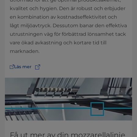
kvalitet och hygien. Den är robust och erbjuder
en kombination av kostnadseffektivitet och
lågt miljöavtryck. Dessutom banar den effektiva
utrustningen väg för förbättrad lönsamhet tack
vare ökad avkastning och kortare tid till
marknaden.
Läs mer
Få ut mer av din mozzarellalinje