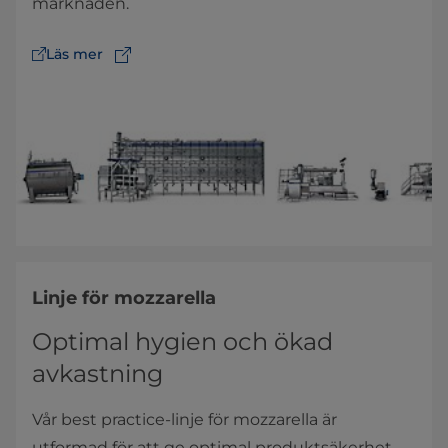
marknaden.
Läs mer
Linje för mozzarella
Optimal hygien och ökad
avkastning
Vår best practice-linje för mozzarella är
utformad för att ge optimal produktsäkerhet,