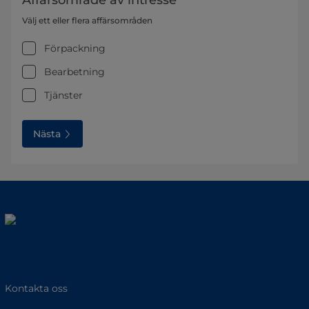
Affärsområde av intresse
Välj ett eller flera affärsområden
Förpackning
Bearbetning
Tjänster
Nästa
Kontakta oss