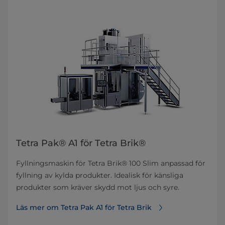
Tetra Pak® A1 för Tetra Brik®
Fyllningsmaskin för Tetra Brik® 100 Slim anpassad för
fyllning av kylda produkter. Idealisk för känsliga
produkter som kräver skydd mot ljus och syre.
Läs mer om Tetra Pak A1 för Tetra Brik