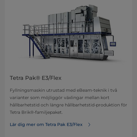
Tetra Pak® E3/Flex
Fyllningsmaskin utrustad med eBeam-teknik i två
varianter som möjliggör växlingar mellan kort
hållbarhetstid och längre hållbarhetstid-produktion för
Tetra Brik®-familjepaket.
Lär dig mer om Tetra Pak E3/Flex