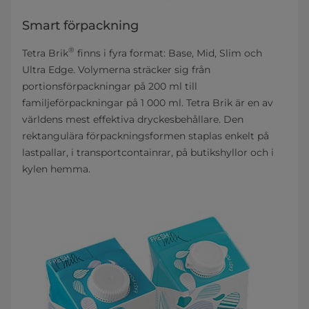
Smart förpackning
®
Tetra Brik
finns i fyra format: Base, Mid, Slim och
Ultra Edge. Volymerna sträcker sig från
portionsförpackningar på 200 ml till
familjeförpackningar på 1 000 ml. Tetra Brik är en av
världens mest effektiva dryckesbehållare. Den
rektangulära förpackningsformen staplas enkelt på
lastpallar, i transportcontainrar, på butikshyllor och i
kylen hemma.