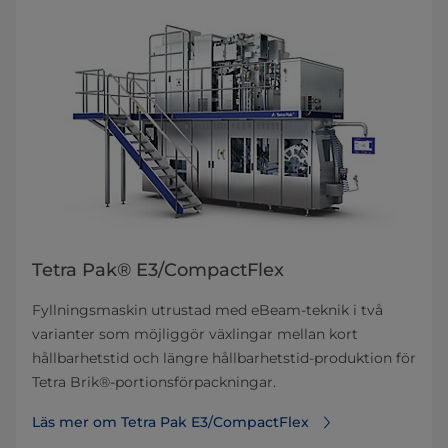
Tetra Pak® E3/CompactFlex
Fyllningsmaskin utrustad med eBeam-teknik i två
varianter som möjliggör växlingar mellan kort
hållbarhetstid och längre hållbarhetstid-produktion för
Tetra Brik®-portionsförpackningar.
Läs mer om Tetra Pak E3/CompactFlex