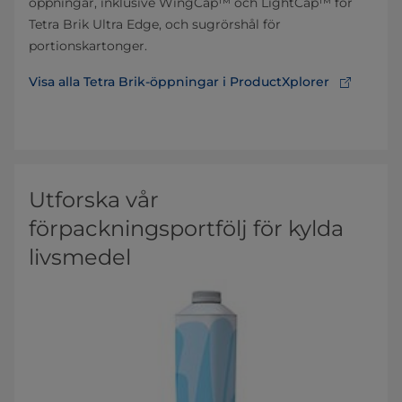
öppningar, inklusive WingCap™ och LightCap™ för
Tetra Brik Ultra Edge, och sugrörshål för
portionskartonger.
Visa alla Tetra Brik-öppningar i ProductXplorer
Utforska vår
förpackningsportfölj för kylda
livsmedel