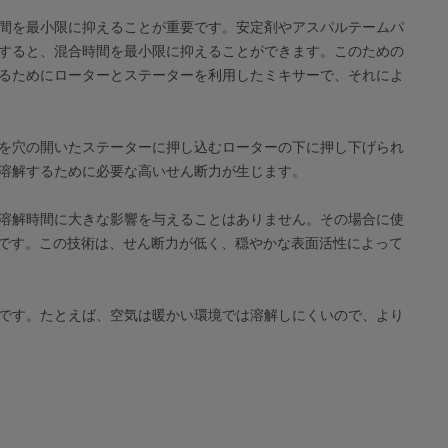
間を最小限に抑えることが重要です。安定剤やアスパルテームパ
すると、混合時間を最小限に抑えることができます。このための
るためにローターとステーターを利用したミキサーで、それによ
を穴の開いたステーターに押し込むローターの下に押し下げられ
溶解するために必要な高いせん断力が生じます。
溶解時間に大きな影響を与えることはありません。その場合に使
術です。この技術は、せん断力が低く、穏やかな表面活性によって
です。たとえば、空気は暖かい環境では溶解しにくいので、より