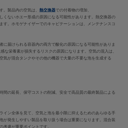
す。製品内の空気は、
熱交換器
での付着物の増加、
しくないホエー形成の原因になる可能性があります。熱交換器の
ます。ホモゲナイザーでのキャビテーションは、メンテナンスコ
者に届けられる容器内の両方で酸化の原因になる可能性がありま
の敏感な栄養素が損失するリスクの原因になります。空気の混入は、
空気が混合タンクやその他の機器で大量の不要な泡を生成する
時間の延長、保守コストの削減、安全で高品質の最終製品による
ライン全体を見て、空気と泡を最小限に抑えるためのあらゆる手
泡が発生しやすい製品を取り扱う場合は重要になります。混合装
の考慮が重要ポイントです。