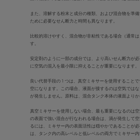
また、溶解する粉末と成分の種類、および混合物を準備
ために必要なせん断力と時間も異なります。
比較的溶けやすく、混合物が非粘性である場合（通常は 
す。
安定剤のように一部の成分では、より高いせん断力が必
に空気の混入を最小限に抑えることが重要になります。
良い代替手段の 1 つは、真空ミキサーを使用すること
空になります。この場合、液面が接するのは空気ではな
が発生しません。原料は、混合タンク本体の液面よりか
真空ミキサーを使用しない場合、最も重要になるのは空
の表面で強い混合が行なわれる場合は、渦が発生して空
るには、ミキサー内の表面活性は穏やかであることが必
は、タンク内の高レベルと低レベルの両方でミキサー内