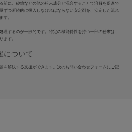
る前に、砂糖などの他の粉末成分と混合することで溶解を促進で
量ずつ断続的に投入しなければならない安定剤を、安定した流れ
ます。
処理するのが一般的です。特定の機能特性を持つ一部の粉末は、
ります。
援について
題を解決する支援ができます。次のお問い合わせフォームにご記