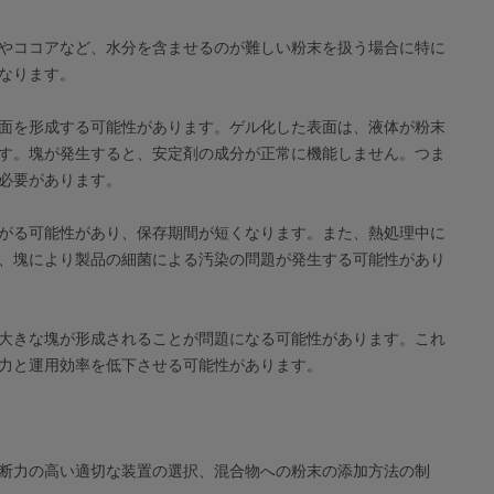
やココアなど、水分を含ませるのが難しい粉末を扱う場合に特に
なります。
面を形成する可能性があります。ゲル化した表面は、液体が粉末
す。塊が発生すると、安定剤の成分が正常に機能しません。つま
必要があります。
がる可能性があり、保存期間が短くなります。また、熱処理中に
、塊により製品の細菌による汚染の問題が発生する可能性があり
大きな塊が形成されることが問題になる可能性があります。これ
力と運用効率を低下させる可能性があります。
断力の高い適切な装置の選択、混合物への粉末の添加方法の制