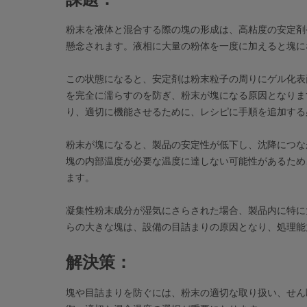
粉末を液体と混合する際の塊の形成は、高粘度の安定剤
懸念されます。液相に大量の粉体を一度に加えると塊に
この状態になると、安定剤は粉末粒子の周りにゲル化表
を完全に濡らすのを防ぎ、粉末が塊になる原因となりま
り、適切に機能させるために、レシピに手順を追加する
粉末が塊になると、製品の安定性が低下し、沈降につな
塊の内部温度が必要な温度に達しない可能性があるため
ます。
凝集性粉末成分が湿気にさらされた場合、製品内に特に
らの大きな塊は、設備の目詰まりの原因となり、処理能
解決策：
塊や目詰まりを防ぐには、粉末の適切な取り扱い、せん