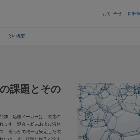
お問い合せ
採用情
会社概要
合の課題とその
品加工処理メーカーは、製造の
ます。混合 – 粉末および液体
 – 滑らかで均一な安定した製
れには非常に複雑な操作が含ま