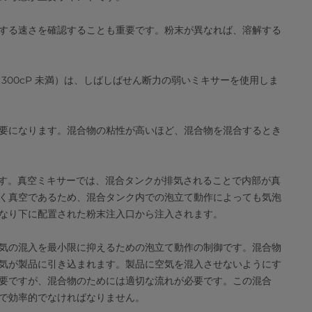
する速さを確認することも重要です。粉末が異なれば、溶解する
300cP 未満）は、しばしばせん断力の弱いミキサーを使用しま
要になります。混合物の粘性が高いほど、混合物を混合するとき
です。真空ミキサーでは、混合タンクが排気されることで内部が真
く真空であるため、混合タンク内での泡立て動作によっても気泡
なり下に配置された粉末注入口から注入されます。
気の混入を最小限に抑えるための泡立て動作の制御です。混合物
気が製品に引き込まれます。製品に空気を混入させないようにす
要ですが、混合物のためには適切な流れが必要です。この混合
で効率的でなければなりません。