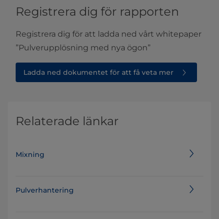
Registrera dig för rapporten
Registrera dig för att ladda ned vårt whitepaper
”Pulverupplösning med nya ögon”
Ladda ned dokumentet för att få veta mer
Relaterade länkar
Mixning
Pulverhantering