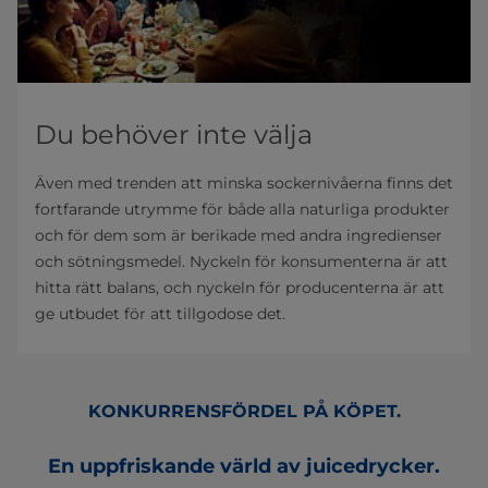
Du behöver inte välja
Även med trenden att minska sockernivåerna finns det
fortfarande utrymme för både alla naturliga produkter
och för dem som är berikade med andra ingredienser
och sötningsmedel. Nyckeln för konsumenterna är att
hitta rätt balans, och nyckeln för producenterna är att
ge utbudet för att tillgodose det.
KONKURRENSFÖRDEL PÅ KÖPET.
En uppfriskande värld av juicedrycker.