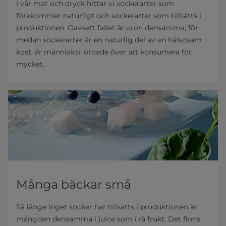
I vår mat och dryck hittar vi sockerarter som
förekommer naturligt och sockerarter som tillsätts i
produktionen. Oavsett fallet är oron densamma, för
medan sockerarter är en naturlig del av en hälsosam
kost, är människor oroade över att konsumera för
mycket.
Många bäckar små
Så länge inget socker har tillsatts i produktionen är
mängden densamma i juice som i rå frukt. Det finns