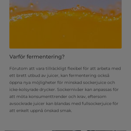
Varför fermentering?
Förutom att vara tillräckligt flexibel för att arbeta med
ett brett utbud av juicer, kan fermentering också
öppna nya möjligheter för minskad sockerjuice och
icke-kolsyrade drycker. Sockernivåer kan anpassas för
att möta konsumenttrender och krav, eftersom
avsockrade juicer kan blandas med fullsockerjuice för
att enkelt uppnå önskad smak.