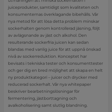
utmaningen att minska sockerhalten i
juiceprodukter, samtidigt som kvaliteten och
konsumenternas överklagande bibehålls. Vår
nya metod för att lösa detta problem minskar
sockerhalten genom kontrollerad jäsning, följt
av avlägsnande av jäst och alkohol. Den
resulterande sockerfria juicen kan sedan
blandas med vanlig juice för att uppnå önskad
nivå av sockerreduktion. Konceptet har
bevisats i tekniska tester och konsumenttester
och ger dig en bred möjlighet att skapa en helt
ny produktkategori – juicer och drycker med
reducerad sockerhalt. Vår nya whitepaper
beskriver bearbetningslösningar för
fermentering, jästborttagning och
avalkoholisering samt slutlig blandning.