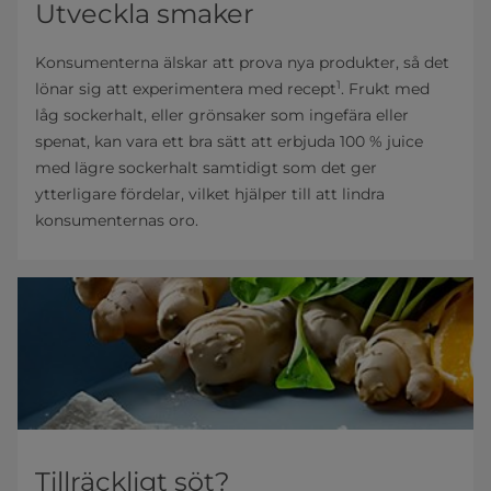
Utveckla smaker
Konsumenterna älskar att prova nya produkter, så det
1
lönar sig att experimentera med recept
. Frukt med
låg sockerhalt, eller grönsaker som ingefära eller
spenat, kan vara ett bra sätt att erbjuda 100 % juice
med lägre sockerhalt samtidigt som det ger
ytterligare fördelar, vilket hjälper till att lindra
konsumenternas oro.
Tillräckligt söt?