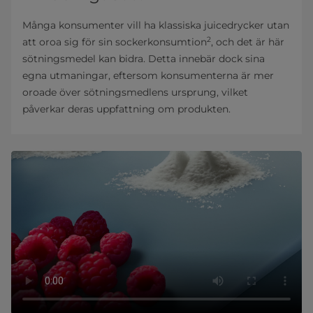
Många konsumenter vill ha klassiska juicedrycker utan
2
att oroa sig för sin sockerkonsumtion
, och det är här
sötningsmedel kan bidra. Detta innebär dock sina
egna utmaningar, eftersom konsumenterna är mer
oroade över sötningsmedlens ursprung, vilket
påverkar deras uppfattning om produkten.