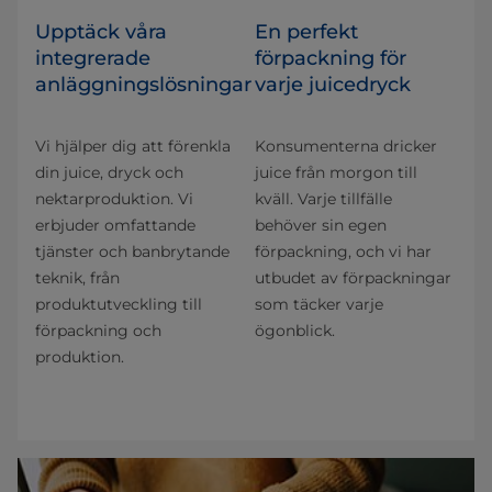
Upptäck våra
En perfekt
integrerade
förpackning för
anläggningslösningar
varje juicedryck
Vi hjälper dig att förenkla
Konsumenterna dricker
din juice, dryck och
juice från morgon till
nektarproduktion. Vi
kväll. Varje tillfälle
erbjuder omfattande
behöver sin egen
tjänster och banbrytande
förpackning, och vi har
teknik, från
utbudet av förpackningar
produktutveckling till
som täcker varje
förpackning och
ögonblick.
produktion.