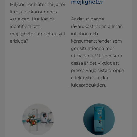
möjligheter
Miljoner och åter miljoner
liter juice konsumeras
varje dag. Hur kan du
Är det stigande
identifiera rätt
råvarukostnader, allmän
möjligheter för det du vill
inflation och
erbjuda?
konsumenttrender som
gör situationen mer
utmanande? I tider som
dessa är det viktigt att
pressa varje sista droppe
effektivitet ur din
juiceproduktion.