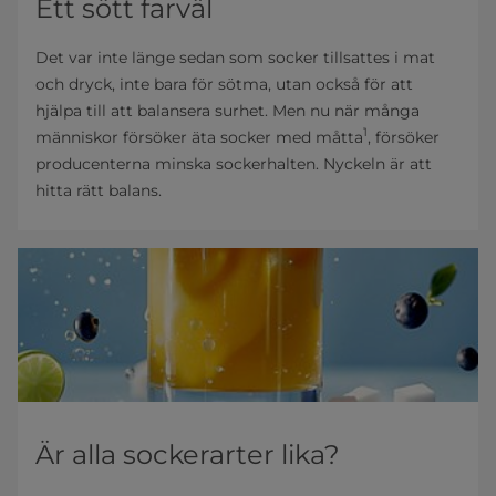
Ett sött farväl
Det var inte länge sedan som socker tillsattes i mat
och dryck, inte bara för sötma, utan också för att
hjälpa till att balansera surhet. Men nu när många
1
människor försöker äta socker med måtta
, försöker
producenterna minska sockerhalten. Nyckeln är att
hitta rätt balans.
Är alla sockerarter lika?