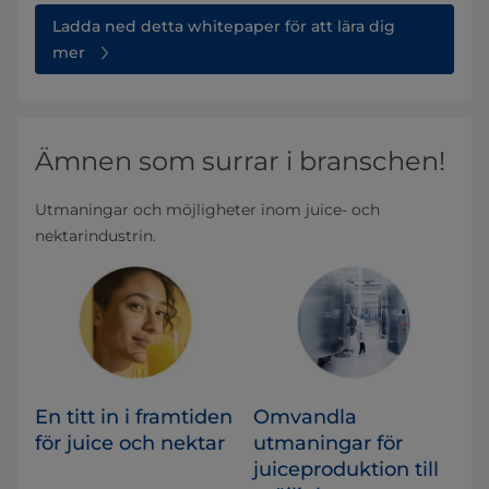
Ladda ned detta whitepaper för att lära dig
mer
Ämnen som surrar i branschen!
Utmaningar och möjligheter inom juice- och
nektarindustrin.
En titt in i framtiden
Omvandla
för juice och nektar
utmaningar för
juiceproduktion till