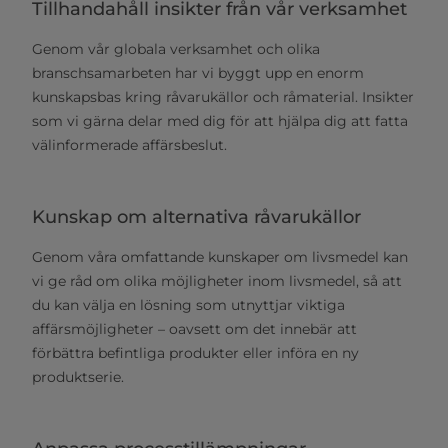
Tillhandahåll insikter från vår verksamhet
Genom vår globala verksamhet och olika
branschsamarbeten har vi byggt upp en enorm
kunskapsbas kring råvarukällor och råmaterial. Insikter
som vi gärna delar med dig för att hjälpa dig att fatta
välinformerade affärsbeslut.
Kunskap om alternativa råvarukällor
Genom våra omfattande kunskaper om livsmedel kan
vi ge råd om olika möjligheter inom livsmedel, så att
du kan välja en lösning som utnyttjar viktiga
affärsmöjligheter – oavsett om det innebär att
förbättra befintliga produkter eller införa en ny
produktserie.