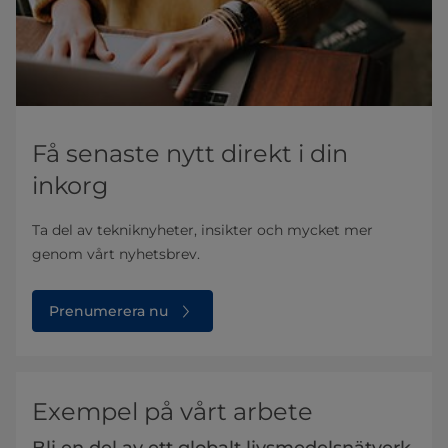
Få senaste nytt direkt i din
inkorg
Ta del av tekniknyheter, insikter och mycket mer
genom vårt nyhetsbrev.
Prenumerera nu
Exempel på vårt arbete
Bli en del av ett globalt livsmedelsnätverk