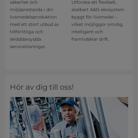
säkerhet och
Utforska ett flexibelt,
miljöprestanda i din
skalbart A&D-ekosystem
livsmedelsproduktion
byggt för livsmedel –
med ett stort utbud av
vilket möjliggör smidig,
tillförlitliga och
intelligent och
skräddarsydda
framtidsklar drift.
servicelösningar.
Hör av dig till oss!