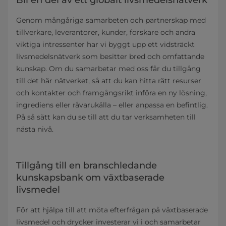
Genom mångåriga samarbeten och partnerskap med
tillverkare, leverantörer, kunder, forskare och andra
viktiga intressenter har vi byggt upp ett vidsträckt
livsmedelsnätverk som besitter bred och omfattande
kunskap. Om du samarbetar med oss får du tillgång
till det här nätverket, så att du kan hitta rätt resurser
och kontakter och framgångsrikt införa en ny lösning,
ingrediens eller råvarukälla – eller anpassa en befintlig.
På så sätt kan du se till att du tar verksamheten till
nästa nivå.
Tillgång till en branschledande
kunskapsbank om växtbaserade
livsmedel
För att hjälpa till att möta efterfrågan på växtbaserade
livsmedel och drycker investerar vi i och samarbetar