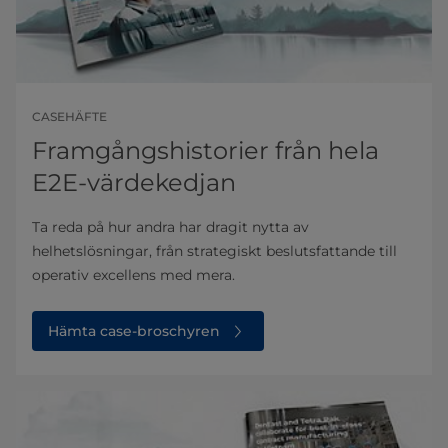
CASEHÄFTE
Framgångshistorier från hela
E2E-värdekedjan
Ta reda på hur andra har dragit nytta av
helhetslösningar, från strategiskt beslutsfattande till
operativ excellens med mera.
Hämta case-broschyren