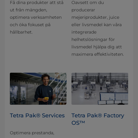
Få dina produkter att stå
Oavsett om du
ut från mängden,
producerar
optimera verksamheten
mejeriprodukter, juice
och öka fokuset på
eller livsmedel kan våra
hållbarhet.
integrerade
helhetslösningar för
livsmedel hjälpa dig att
maximera effektiviteten.
Tetra Pak® Services
Tetra Pak® Factory
OS™
Optimera prestanda,