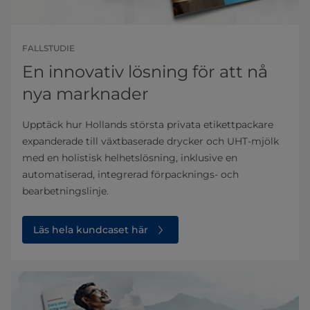
FALLSTUDIE
En innovativ lösning för att nå
nya marknader
Upptäck hur Hollands största privata etikettpackare
expanderade till växtbaserade drycker och UHT-mjölk
med en holistisk helhetslösning, inklusive en
automatiserad, integrerad förpacknings- och
bearbetningslinje.
Läs hela kundcaset här