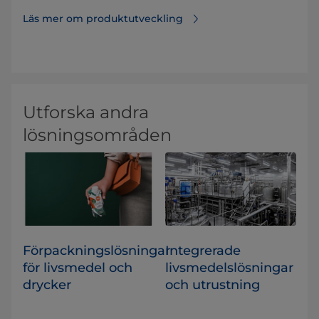
Läs mer om produktutveckling
Utforska andra
lösningsområden
Förpackningslösningar
Integrerade
för livsmedel och
livsmedelslösningar
drycker
och utrustning