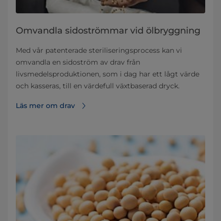
Omvandla sidoströmmar vid ölbryggning
Med vår patenterade steriliseringsprocess kan vi
omvandla en sidoström av drav från
livsmedelsproduktionen, som i dag har ett lågt värde
och kasseras, till en värdefull växtbaserad dryck.
Läs mer om drav