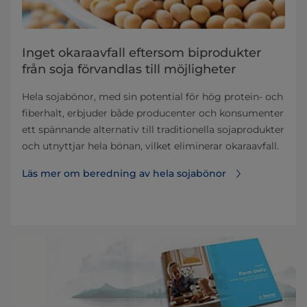
Inget okaraavfall eftersom biprodukter
från soja förvandlas till möjligheter
Hela sojabönor, med sin potential för hög protein- och
fiberhalt, erbjuder både producenter och konsumenter
ett spännande alternativ till traditionella sojaprodukter
och utnyttjar hela bönan, vilket eliminerar okaraavfall.
Läs mer om beredning av hela sojabönor