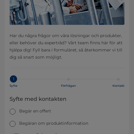
Har du några frågor om våra lösningar och produkter,
eller behöver du expertråd? Vårt team finns här för att
hjälpa dig! Fyll bara i formuläret, så återkommer vi till
dig så snart som möjligt.
1
Syfte
Förfrågan
Kontakt
Syfte med kontakten
Begär en offert
Begäran om produktinformation