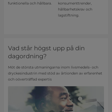
funktionella och hållbara.
konsumenttrender,
hållbarhetskrav och
lagstiftning.
Vad står högst upp på din
dagordning?
Möt de största utmaningarna inom livsmedels- och
dryckesindustrin med stöd av årtionden av erfarenhet
och oöverträffad expertis