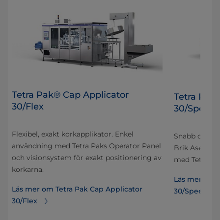
Tetra Pak® Cap Applicator
Tetra Pak
30/Flex
30/Speed
Flexibel, exakt korkapplikator. Enkel
Snabb och exa
användning med Tetra Paks Operator Panel
Brik Aseptic
och visionsystem för exakt positionering av
med Tetra Pa
korkarna.
Läs mer om T
Läs mer om Tetra Pak Cap Applicator
30/Speed
30/Flex