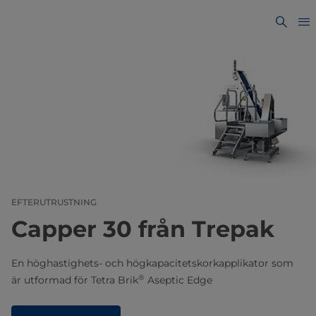
EFTERUTRUSTNING
Capper 30 från Trepak
En höghastighets- och högkapacitetskorkapplikator som
®
är utformad för Tetra Brik
Aseptic Edge