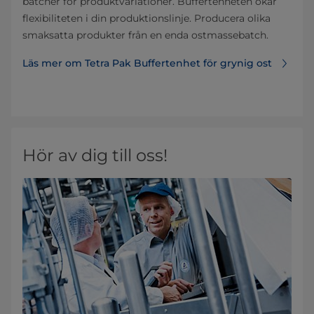
batcher för produktvariationer. Buffertenheten ökar
flexibiliteten i din produktionslinje. Producera olika
smaksatta produkter från en enda ostmassebatch.
Läs mer om Tetra Pak Buffertenhet för grynig ost
Hör av dig till oss!