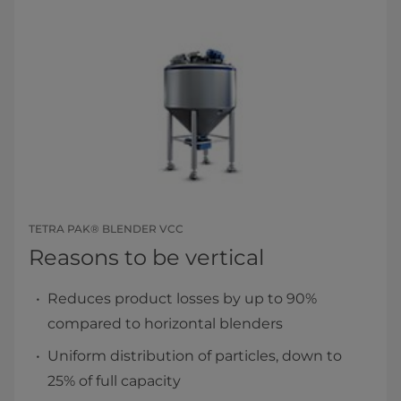
TETRA PAK® BLENDER VCC
Reasons to be vertical
Reduces product losses by up to 90%
compared to horizontal blenders
Uniform distribution of particles, down to
25% of full capacity