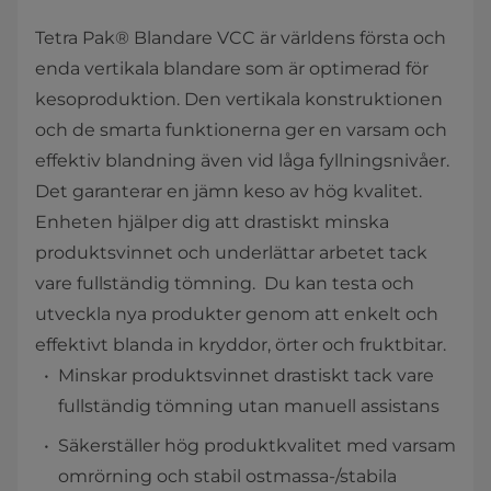
Tetra Pak® Blandare VCC är världens första och
enda vertikala blandare som är optimerad för
kesoproduktion. Den vertikala konstruktionen
och de smarta funktionerna ger en varsam och
effektiv blandning även vid låga fyllningsnivåer.
Det garanterar en jämn keso av hög kvalitet.
Enheten hjälper dig att drastiskt minska
produktsvinnet och underlättar arbetet tack
vare fullständig tömning. Du kan testa och
utveckla nya produkter genom att enkelt och
effektivt blanda in kryddor, örter och fruktbitar.
Minskar produktsvinnet drastiskt tack vare
fullständig tömning utan manuell assistans
Säkerställer hög produktkvalitet med varsam
omrörning och stabil ostmassa-/stabila