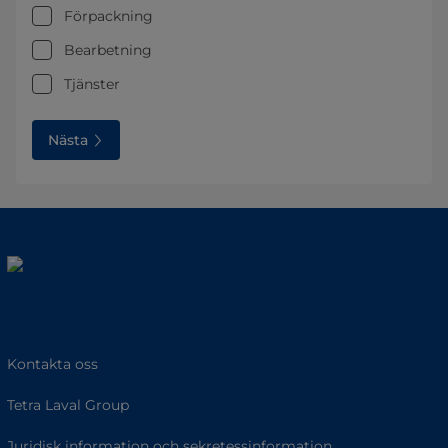
Förpackning
Bearbetning
Tjänster
Nästa
Kontakta oss
Tetra Laval Group
Juridisk information och sekretessinformation