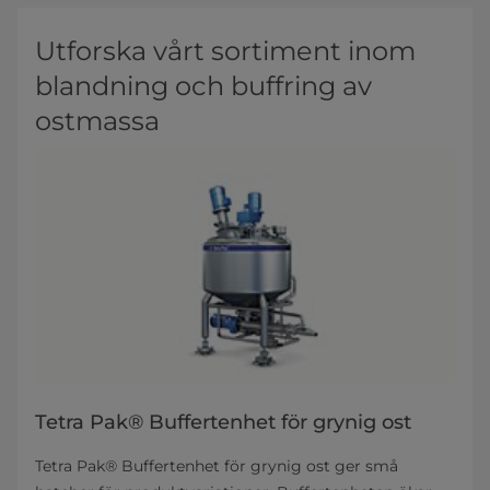
Utforska vårt sortiment inom
blandning och buffring av
ostmassa
Tetra Pak® Buffertenhet för grynig ost
Tetra Pak® Buffertenhet för grynig ost ger små