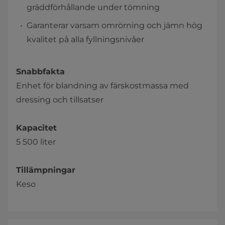
gräddförhållande under tömning
Garanterar varsam omrörning och jämn hög
kvalitet på alla fyllningsnivåer
Snabbfakta
Enhet för blandning av färskostmassa med
dressing och tillsatser
Kapacitet
5 500 liter
Tillämpningar
Keso