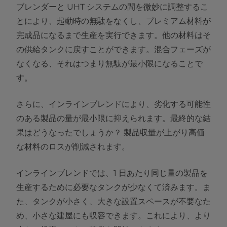
ブレンダーと UHT システムの間を微妙に調整するこ
とにより、起動時の無駄をなくし、プレミアム材料が
完成品になるまで生産を実行できます。他の材料はそ
の供給タンクに戻すことができます。混合フェーズが
なくなる、それはつまり無駄が最小限になることで
す。
さらに、インラインブレンドにより、劣化する可能性
のある製品の量が最小限に抑えられます。最終的な結
果はどうなったでしょうか？ 製品収量が上がり高価
な材料のロスが削減されます。
インラインブレンドでは、1 日あたり同じ量の製品を
生産するために必要なタンクが少なくて済みます。ま
た、タンクが小さく、大きな設置スペースが不要なた
め、小さな建屋にも収容できます。これにより、より