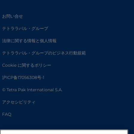
お問い合せ
テトララバル・グループ
法律に関する情報と個人情報
テトララバル・グループのビジネス行動規範
Cookie に関するポリシー
沪ICP备17056308号-1
© Tetra Pak International S.A.
アクセシビリティ
FAQ