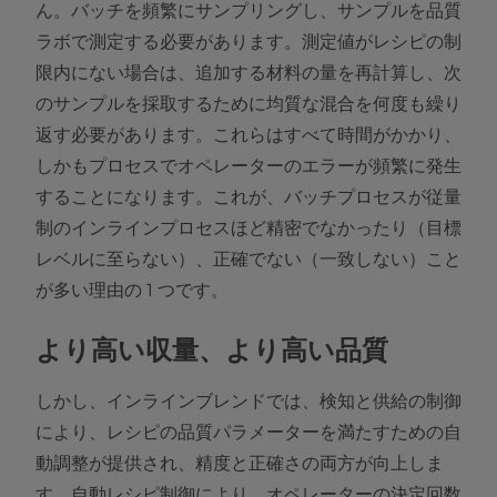
ん。バッチを頻繁にサンプリングし、サンプルを品質
ラボで測定する必要があります。測定値がレシピの制
限内にない場合は、追加する材料の量を再計算し、次
のサンプルを採取するために均質な混合を何度も繰り
返す必要があります。これらはすべて時間がかかり、
しかもプロセスでオペレーターのエラーが頻繁に発生
することになります。これが、バッチプロセスが従量
制のインラインプロセスほど精密でなかったり（目標
レベルに至らない）、正確でない（一致しない）こと
が多い理由の 1 つです。
より高い収量、より高い品質
しかし、インラインブレンドでは、検知と供給の制御
により、レシピの品質パラメーターを満たすための自
動調整が提供され、精度と正確さの両方が向上しま
す。自動レシピ制御により、オペレーターの決定回数