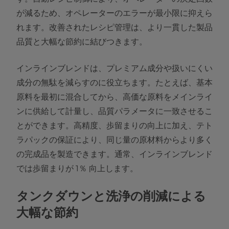
が減るため、オペレーターのエラーが最小限に抑えら
れます。改善されたレシピ管理は、より一貫した製品
品質と大幅な節約に結びつきます。
インラインブレンドは、プレミアム成分や扱いにくい
成分の無駄を減らすのに役立ちます。たとえば、基本
原料を最初に混合してから、高価な原料をメインライ
ンに供給して計量し、品質パラメータに一致させるこ
とができます。高精度、歩留まりの向上に加え、テト
ラパックの保証により、同じ量の原材料からより多く
の完成品を製造できます。通常、インラインブレンド
では歩留まりが 1％ 向上します。
タンクダウンと洗浄の削減による
大幅な節約