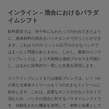
インライン – 混合におけるパラダ
イムシフト
飲料製造では、何十年にもわたって行われてきたよう
に、液体材料の混合をバッチタンクで行うことができ
ます。これは 5,000 リットル以下の小さなバッチで
はまったく問題がありません。しかし、最新のインラ
インブレンドは、より大規模な連続プロセスを可能に
し、はるかに効率的で一貫した生産を実現します。
インラインブレンドまたは連続ブレンドは、いくつか
の異なる液体ストリームを 1 つの大きなストリームに
結合します。これは、必要なタンクが少なく小さくて
済むため、バッチの混合に対するパラダイムシフトで
す。自動化された機器を使用して、材料と結果として