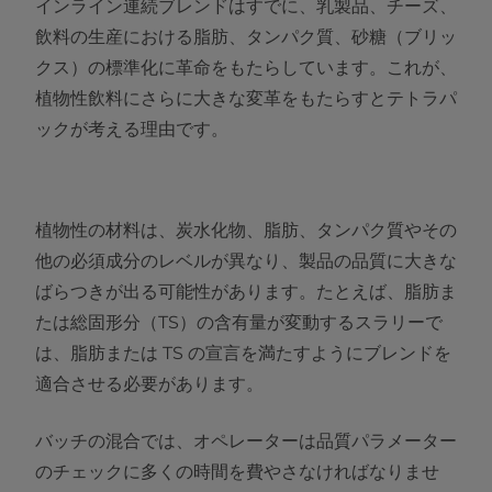
インライン連続ブレンドはすでに、乳製品、チーズ、
飲料の生産における脂肪、タンパク質、砂糖（ブリッ
クス）の標準化に革命をもたらしています。これが、
植物性飲料にさらに大きな変革をもたらすとテトラパ
ックが考える理由です。
植物性の材料は、炭水化物、脂肪、タンパク質やその
他の必須成分のレベルが異なり、製品の品質に大きな
ばらつきが出る可能性があります。たとえば、脂肪ま
たは総固形分（TS）の含有量が変動するスラリーで
は、脂肪または TS の宣言を満たすようにブレンドを
適合させる必要があります。
バッチの混合では、オペレーターは品質パラメーター
のチェックに多くの時間を費やさなければなりませ