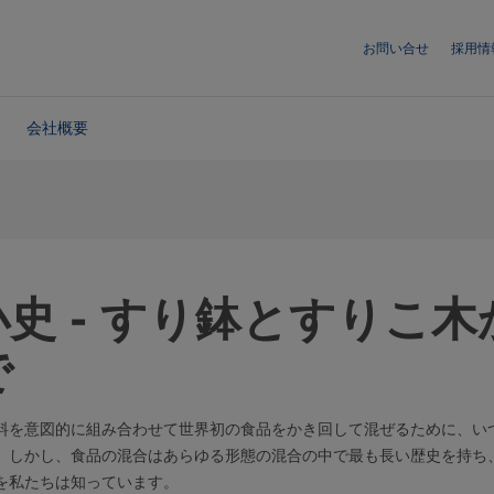
お問い合せ
採用情
会社概要
史 - すり鉢とすりこ
で
料を意図的に組み合わせて世界初の食品をかき回して混ぜるために、い
しかし、食品の混合はあらゆる形態の混合の中で最も長い歴史を持ち、30
を私たちは知っています。