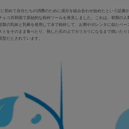
 年前に初めて自分たちの消費のために成分を組み合わせ始めたという証拠
チェコ共和国で原始的な粉砕ツールを発見しました。これは、初期の人
粗製の乳鉢と乳棒を使用して水で粉砕して、お粥やポレンタに似たペー
ストをそのまま食べたり、熱した石の上でカリカリになるまで焼いたり
原型だとされています。