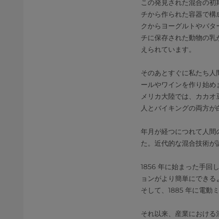
この発見された混合の初
チから作られた容器で構
クからヨーグルトやバター
チに保存された動物の乳
えられています。
そのあとすぐに私たち人
ールやワインを作り始め
メリカ大陸では、カカオ
人とバイキングの両方が
年月が経つにつれて人間
た。近代的な混合技術が
1856 年に始まった
ョンがより簡単にできるよ
そして、1885 年に電
それ以来、産業における