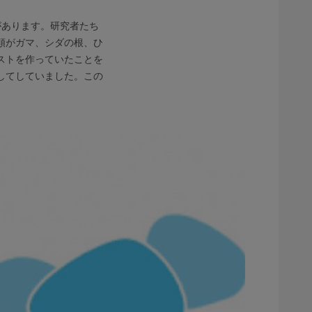
があります。研究者たち
類がガマ、シダの根、ひ
ストを作っていたことを
してしていました。この