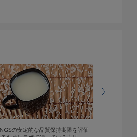
RNGSの安定的な品質保持期限を評価
均質化