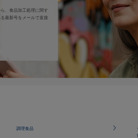
から、食品加工処理に関す
れる最新号をメールで直接
調理食品