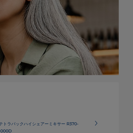
テトラパックハイシェアーミキサー R370-
1000D