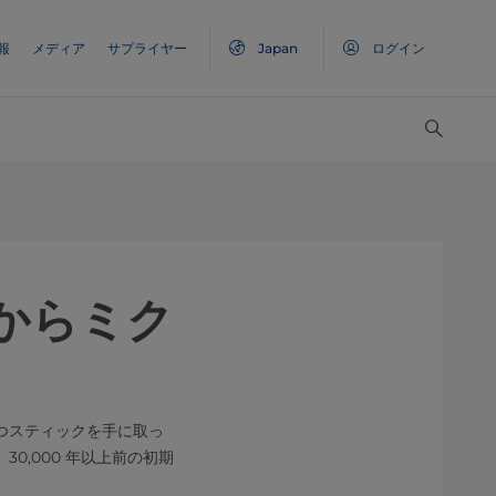
報
メディア
サプライヤー
Japan
ログイン
木からミク
つスティックを手に取っ
,000 年以上前の初期