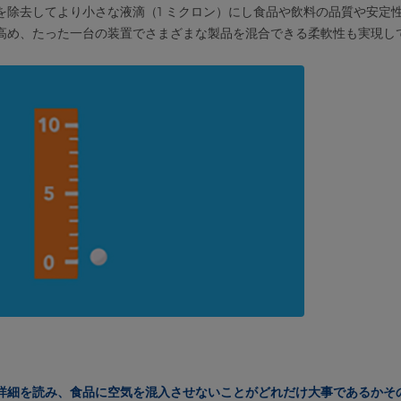
を除去してより小さな液滴（1 ミクロン）にし食品や飲料の品質や安定
高め、たった一台の装置でさまざまな製品を混合できる柔軟性も実現し
詳細を読み、食品に空気を混入させないことがどれだけ大事であるかそ