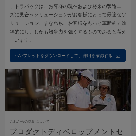
テトラパックは、お客様の現在および将来の製造ニー
ズに見合うソリューションがお客様にとって最適なソ
リューション、すなわち、お客様をもっと革新的で効
率的にし、しかも競争力を強くするものであると考え
ています。
パンフレットをダウンロードして、詳細を確認する
これからの味覚について
プロダクトディベロップメントセ