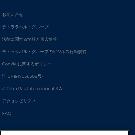
お問い合せ
テトララバル・グループ
法律に関する情報と個人情報
テトララバル・グループのビジネス行動規範
Cookie に関するポリシー
沪ICP备17056308号-1
© Tetra Pak International S.A.
アクセシビリティ
FAQ