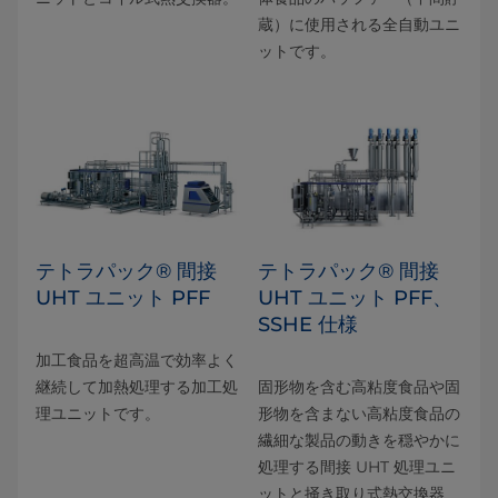
蔵）に使用される全自動ユニ
ットです。
テトラパック® 間接
テトラパック® 間接
UHT ユニット PFF
UHT ユニット PFF、
SSHE 仕様
加工食品を超高温で効率よく
継続して加熱処理する加工処
固形物を含む高粘度食品や固
理ユニットです。
形物を含まない高粘度食品の
繊細な製品の動きを穏やかに
処理する間接 UHT 処理ユニ
ットと掻き取り式熱交換器