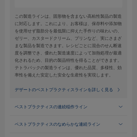
この製造ラインは、固形物を含まない高粘性製品の製造
に対応します。これにより、お客様は、保存料や添加物
を使用せず脂肪分を最低限に抑えた手作りの味わいの、
ゼリー、カスタードクリーム、プリンなど、実にさまざ
まな製品を製造できます。レシピごとに混合のせん断速
度を調整でき、優れた製造速度によって加熱処理が最適
化されるため、目的の製品特性を得ることができます。
テトラパックの製造ラインは、優れた品質、多様性、効
率性を備えた安定した安全な生産性を実現します。
デザートのベストプラクティスラインを詳しく見る
ベストプラクティスの連続稲作ライン
ベストプラクティスのなめらかな連続ライン