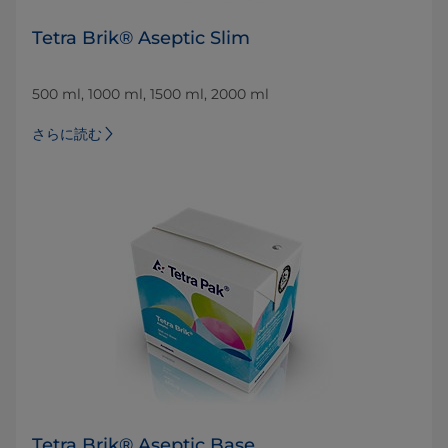
Tetra Brik® Aseptic Slim
500 ml, 1000 ml, 1500 ml, 2000 ml
さらに読む
Tetra Brik® Aseptic Base