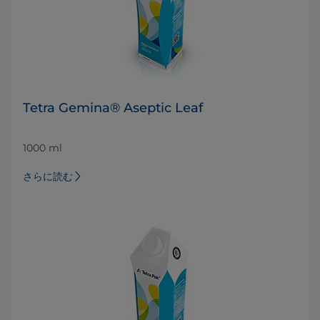
Tetra Gemina® Aseptic Leaf
1000 ml
さらに読む