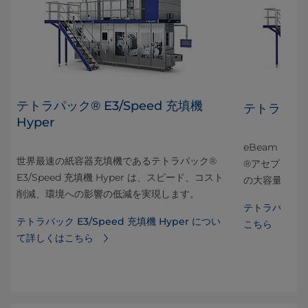
テトラパック® E3/Speed 充填機
容
テトラパック
Hyper
eBeam 殺
世界最速の紙容器充填機であるテトラパック®
ック
®アセプティ
E3/Speed 充填機 Hyper は、スピード、コスト
紙容
の大容量充填
削減、環境への影響の低減を実現します。
テトラパック 
テトラパック E3/Speed 充填機 Hyper につい
ラパ
こちら
て詳しくはこちら