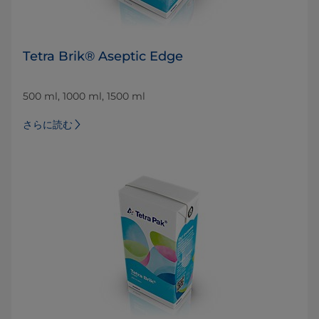
Tetra Brik® Aseptic Edge
500 ml, 1000 ml, 1500 ml
さらに読む