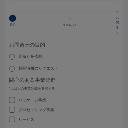
お
1
問
目的
リクエスト
合
せ
お問合せの目的
見積りを依頼
製品情報のリクエスト
関心のある事業分野
1つ以上の事業領域を選択する
パッケージ事業
プロセッシング事業
サービス