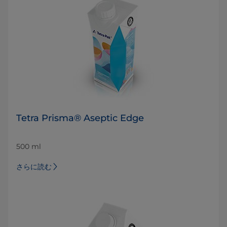
Tetra Prisma® Aseptic Edge
500 ml
さらに読む