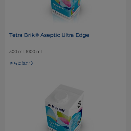
Tetra Brik® Aseptic Ultra Edge
500 ml, 1000 ml
さらに読む