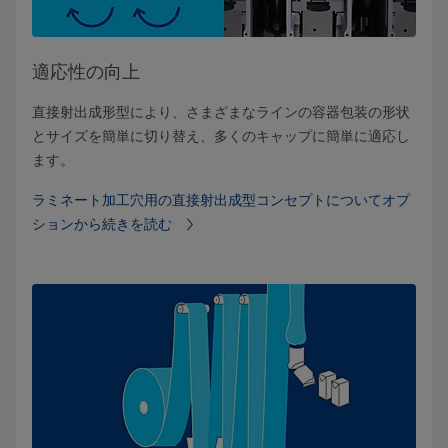
適応性の向上
直接射出成形型により、さまざまなラインの容器包装の形状
とサイズを簡単に切り替え、多くのキャップに簡単に適応し
ます。
ラミネート加工穴用の直接射出成型コンセプトについてオプ
ションから続きを読む