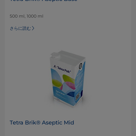
500 ml, 1000 ml
さらに読む
Tetra Brik® Aseptic Mid