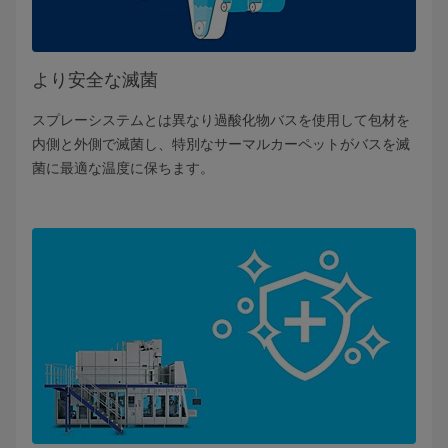
より安全な滅菌
スプレーシステムとは異なり過酸化物バスを使用して包材を
内側と外側で滅菌し、特別なサーマルカーペットがバスを滅
菌に最適な温度に保ちます。