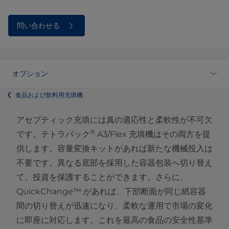
問い合わせる
オプション
食品および飲料用充填機
アセプティック充填には真の適応性と柔軟性が不可欠
®
です。テトラパック
A3/Flex 充填機はその両方を提
供します。容量変換キットがあれば新たな機械投入は
不要です。異なる底部を採用した容器包装へ切り替え
て、投資を保護することができます。さらに、
QuickChange™ があれば、下部断面が同じ紙容器
間の切り替えが迅速になり、柔軟な運用で市場の変化
に即座に対応します。これを最高の食品の安全性基準