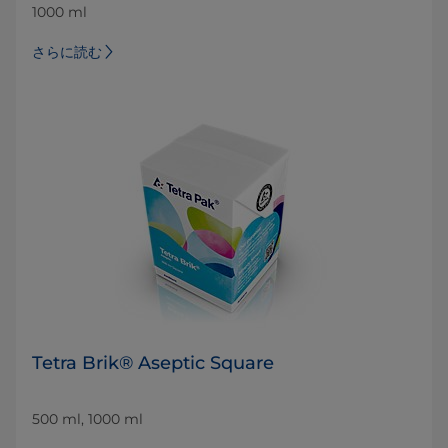
1000 ml
さらに読む
Tetra Brik® Aseptic Square
500 ml, 1000 ml