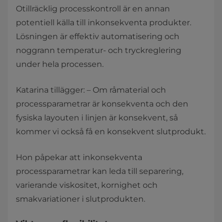
Otillräcklig processkontroll är en annan
potentiell källa till inkonsekventa produkter.
Lösningen är effektiv automatisering och
noggrann temperatur- och tryckreglering
under hela processen.
Katarina tillägger: – Om råmaterial och
processparametrar är konsekventa och den
fysiska layouten i linjen är konsekvent, så
kommer vi också få en konsekvent slutprodukt.
Hon påpekar att inkonsekventa
processparametrar kan leda till separering,
varierande viskositet, kornighet och
smakvariationer i slutprodukten.