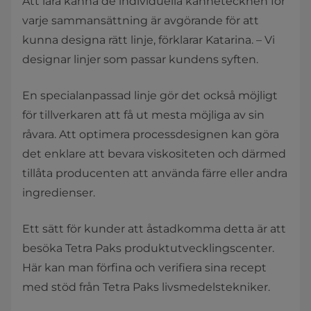
Att lära känna de individuella kännetecknen för
varje sammansättning är avgörande för att
kunna designa rätt linje, förklarar Katarina. – Vi
designar linjer som passar kundens syften.
En specialanpassad linje gör det också möjligt
för tillverkaren att få ut mesta möjliga av sin
råvara. Att optimera processdesignen kan göra
det enklare att bevara viskositeten och därmed
tillåta producenten att använda färre eller andra
ingredienser.
Ett sätt för kunder att åstadkomma detta är att
besöka Tetra Paks produktutvecklingscenter.
Här kan man förfina och verifiera sina recept
med stöd från Tetra Paks livsmedelstekniker.