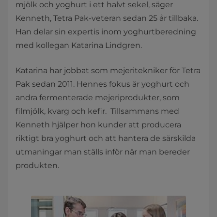
mjölk och yoghurt i ett halvt sekel, säger
Kenneth, Tetra Pak-veteran sedan 25 år tillbaka.
Han delar sin expertis inom yoghurtberedning
med kollegan Katarina Lindgren.
Katarina har jobbat som mejeritekniker för Tetra
Pak sedan 2011. Hennes fokus är yoghurt och
andra fermenterade mejeriprodukter, som
filmjölk, kvarg och kefir. Tillsammans med
Kenneth hjälper hon kunder att producera
riktigt bra yoghurt och att hantera de särskilda
utmaningar man ställs inför när man bereder
produkten.