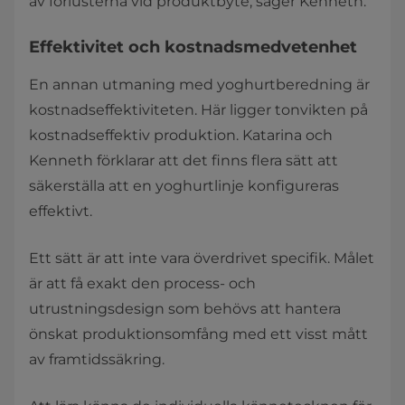
av förlusterna vid produktbyte, säger Kenneth.
Effektivitet och kostnadsmedvetenhet
En annan utmaning med yoghurtberedning är
kostnadseffektiviteten. Här ligger tonvikten på
kostnadseffektiv produktion. Katarina och
Kenneth förklarar att det finns flera sätt att
säkerställa att en yoghurtlinje konfigureras
effektivt.
Ett sätt är att inte vara överdrivet specifik. Målet
är att få exakt den process- och
utrustningsdesign som behövs att hantera
önskat produktionsomfång med ett visst mått
av framtidssäkring.