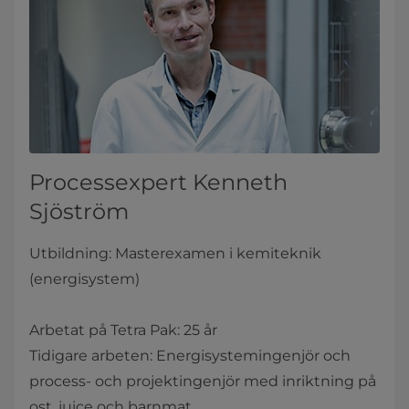
Processexpert Kenneth
Sjöström
Utbildning: Masterexamen i kemiteknik
(energisystem)
Arbetat på Tetra Pak: 25 år
Tidigare arbeten: Energisystemingenjör och
process- och projektingenjör med inriktning på
ost, juice och barnmat