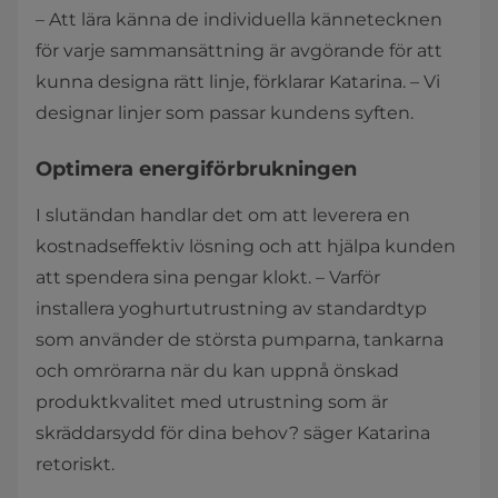
– Att lära känna de individuella kännetecknen
för varje sammansättning är avgörande för att
kunna designa rätt linje, förklarar Katarina. – Vi
designar linjer som passar kundens syften.
Optimera energiförbrukningen
I slutändan handlar det om att leverera en
kostnadseffektiv lösning och att hjälpa kunden
att spendera sina pengar klokt. – Varför
installera yoghurtutrustning av standardtyp
som använder de största pumparna, tankarna
och omrörarna när du kan uppnå önskad
produktkvalitet med utrustning som är
skräddarsydd för dina behov? säger Katarina
retoriskt.