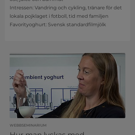
Intressen: Vandring och cykling, tränare för det
lokala pojklaget i fotboll, tid med familjen
Favorityoghurt: Svensk standardfilmjölk
WEBBSEMINARIUM
Hur man lyckas med