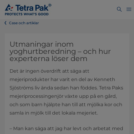
Case och artiklar
Utmaningar inom
yoghurtberedning – och hur
experterna löser dem
Det är ingen överdrift att säga att
mejeriprodukter har varit en del av Kenneth
Sjöströms liv ända sedan han föddes. Tetra Paks
mejeriprocessingenjör växte upp på en gård,
och som barn hjälpte han till att mjölka kor och
samla in mjölk till det lokala mejeriet.
– Man kan säga att jag har levt och arbetat med