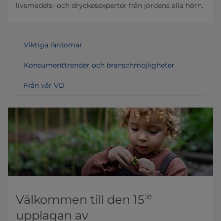
livsmedels- och dryckesexperter från jordens alla hörn.
Viktiga lärdomar
Konsumenttrender och branschmöjligheter
Från vår VD
:e
Välkommen till den 15
upplagan av