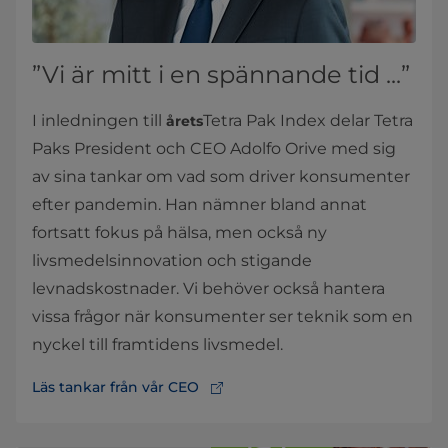
”Vi är mitt i en spännande tid ...”
I inledningen till
Tetra Pak Index delar Tetra
årets
Paks President och CEO Adolfo Orive med sig
av sina tankar om vad som driver konsumenter
efter pandemin. Han nämner bland annat
fortsatt fokus på hälsa, men också ny
livsmedelsinnovation och stigande
levnadskostnader. Vi behöver också hantera
vissa frågor när konsumenter ser teknik som en
nyckel till framtidens livsmedel.
Läs tankar från vår CEO