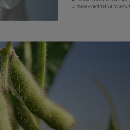
3. Ipsos kvantitativa forsknin