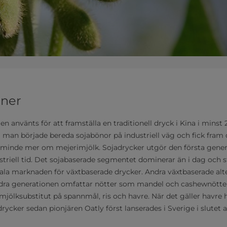
oner
en använts för att framställa en traditionell dryck i Kina i minst
m man började bereda sojabönor på industriell väg och fick fra
minde mer om mejerimjölk. Sojadrycker utgör den första gener
striell tid. Det sojabaserade segmentet dominerar än i dag och 
ala marknaden för växtbaserade drycker. Andra växtbaserade alt
dra generationen omfattar nötter som mandel och cashewnötte
mjölksubstitut på spannmål, ris och havre. När det gäller havr
ycker sedan pionjären Oatly först lanserades i Sverige i slutet a