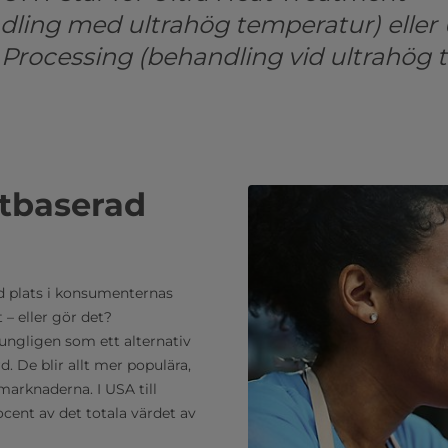
ling med ultrahög temperatur) eller 
Processing (behandling vid ultrahög 
xtbaserad
ld plats i konsumenternas
 – eller gör det?
ungligen som ett alternativ
. De blir allt mer populära,
marknaderna. I USA till
cent av det totala värdet av