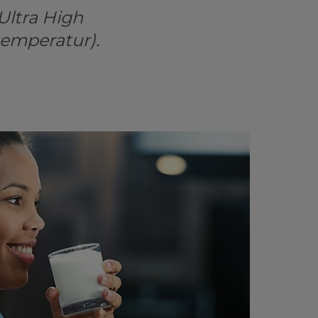
Ultra High
temperatur).