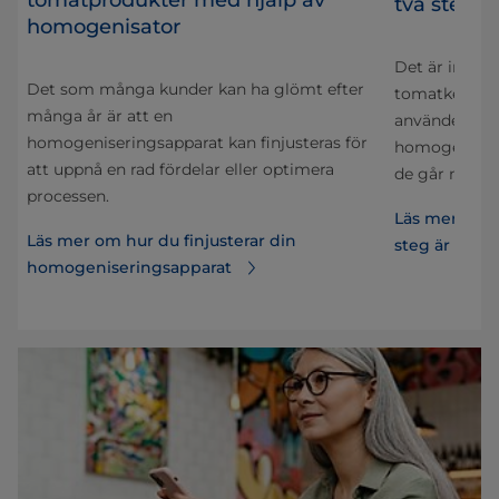
två steg f
homogenisator
Det är inte a
Det som många kunder kan ha glömt efter
g
tomatketchu
många år är att en
använder en 
homogeniseringsapparat kan finjusteras för
r
homogenisera
att uppnå en rad fördelar eller optimera
de går miste
processen.
Läs mer om v
Läs mer om hur du finjusterar din
steg är bäst
homogeniseringsapparat