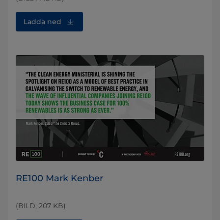
Ladda ned
RE100 Mark Kenber
(BILD, 207 KB)