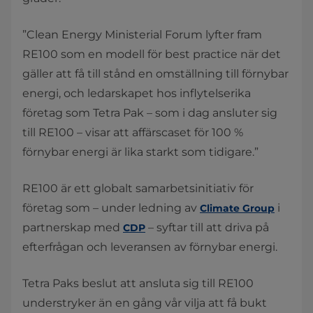
”Clean Energy Ministerial Forum lyfter fram
RE100 som en modell för best practice när det
gäller att få till stånd en omställning till förnybar
energi, och ledarskapet hos inflytelserika
företag som Tetra Pak – som i dag ansluter sig
till RE100 – visar att affärscaset för 100 %
förnybar energi är lika starkt som tidigare.”
RE100 är ett globalt samarbetsinitiativ för
företag som – under ledning av
i
Climate Group
partnerskap med
– syftar till att driva på
CDP
efterfrågan och leveransen av förnybar energi.
​Tetra Paks beslut att ansluta sig till RE100
understryker än en gång vår vilja att få bukt