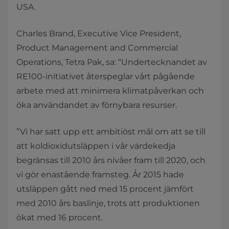
USA.
Charles Brand, Executive Vice President,
Product Management and Commercial
Operations, Tetra Pak, sa: “Undertecknandet av
RE100-initiativet återspeglar vårt pågående
arbete med att minimera klimatpåverkan och
öka användandet av förnybara resurser.
”Vi har satt upp ett ambitiöst mål om att se till
att koldioxidutsläppen i vår värdekedja
begränsas till 2010 års nivåer fram till 2020, och
vi gör enastående framsteg. År 2015 hade
utsläppen gått ned med 15 procent jämfört
med 2010 års baslinje, trots att produktionen
ökat med 16 procent.