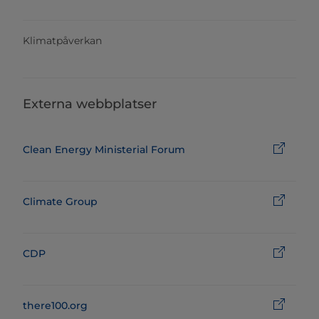
Klimatpåverkan
Externa webbplatser
Clean Energy Ministerial Forum
Climate Group
CDP
there100.org