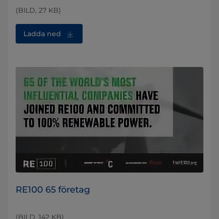
(BILD, 27 KB)
Ladda ned
RE100 65 företag
(BILD, 142 KB)