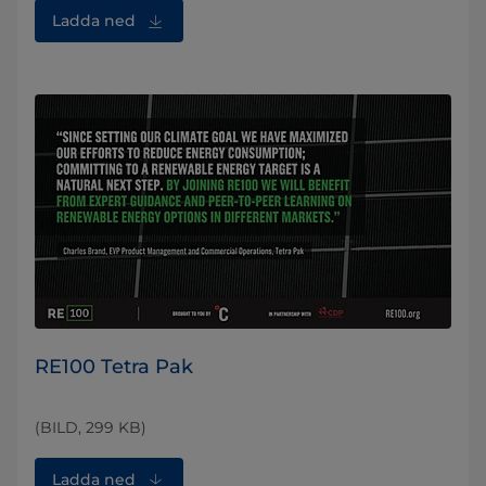
Ladda ned
RE100 Tetra Pak
(BILD, 299 KB)
Ladda ned