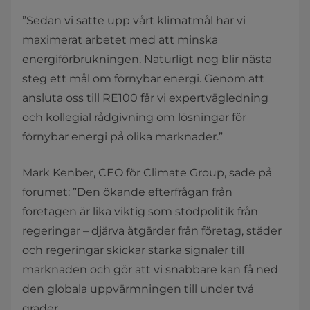
”Sedan vi satte upp vårt klimatmål har vi
maximerat arbetet med att minska
energiförbrukningen. Naturligt nog blir nästa
steg ett mål om förnybar energi. Genom att
ansluta oss till RE100 får vi expertvägledning
och kollegial rådgivning om lösningar för
förnybar energi på olika marknader.”
Mark Kenber, CEO för Climate Group, sade på
forumet: ”Den ökande efterfrågan från
företagen är lika viktig som stödpolitik från
regeringar – djärva åtgärder från företag, städer
och regeringar skickar starka signaler till
marknaden och gör att vi snabbare kan få ned
den globala uppvärmningen till under två
grader.