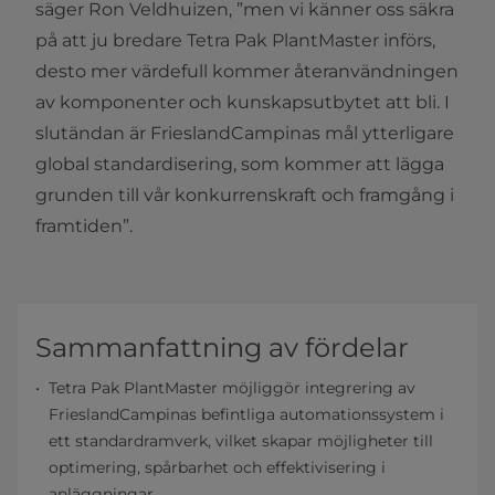
säger Ron Veldhuizen, ”men vi känner oss säkra
på att ju bredare Tetra Pak PlantMaster införs,
desto mer värdefull kommer återanvändningen
av komponenter och kunskapsutbytet att bli. I
slutändan är FrieslandCampinas mål ytterligare
global standardisering, som kommer att lägga
grunden till vår konkurrenskraft och framgång i
framtiden”.
Sammanfattning av fördelar
Tetra Pak PlantMaster möjliggör integrering av
FrieslandCampinas befintliga automationssystem i
ett standardramverk, vilket skapar möjligheter till
optimering, spårbarhet och effektivisering i
anläggningar