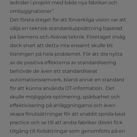
ledtider i projekt med både nya fabriker och
ombyggnationer”.
Det första steget för att förverkliga vision var att
välja en teknisk standarduppsättning baserad
på Siemens och Avevas teknik. Företaget insåg
dock snart att detta inte ensamt skulle bli
lösningen på hela problemet. För att dra nytta
av de positiva effekterna av standardisering
behövde de även ett standardiserat
automationsramverk, bland annat en standard
för att kunna använda OT-information. Det
skulle möjliggöra optimering, spårbarhet och
effektivisering på anläggningarna
och även
skapa förutsättningar för att snabbt sprida best
practice och se till att andra
fabriker direkt fick
tillgång till förbättringar som genomförts på en