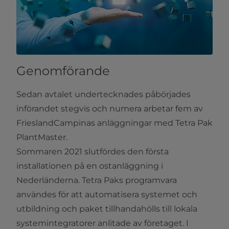
Genomförande
Sedan avtalet undertecknades påbörjades
införandet stegvis och numera arbetar fem av
FrieslandCampinas anläggningar med Tetra Pak
PlantMaster.
Sommaren 2021 slutfördes den första
installationen på en ostanläggning i
Nederländerna. Tetra Paks programvara
användes för att automatisera systemet och
utbildning och paket tillhandahölls till lokala
systemintegratorer anlitade av företaget. I