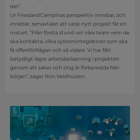
det”.
Ur FrieslandCampinas perspektiv innebar, och
innebär, ramavtalet att varje nytt projekt får en
rivstart. ”Från första stund vet våra team vem de
ska kontakta, vilka systemintegratorer som ska
få offertförfrågan och så vidare. Vi har fått
betydligt lägre arbetsbelastning i projekten
genom att saker och ting är förberedda från
början”, säger Ron Veldhuizen.