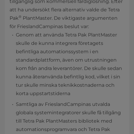
tillgänglig som kommersiell färdiglösning. Efter
att ha undersökt flera alternativ valde de Tetra
®
Pak
PlantMaster. De viktigaste argumenten
för FrieslandCampinas beslut var:
Genom att använda Tetra Pak PlantMaster
skulle de kunna integrera företagets
befintliga automationssystem i en
standardplattform, även om utrustningen
kom från andra leverantörer. De skulle sedan
kunna återanvända befintlig kod, vilket i sin
tur skulle minska teknikkostnaderna och
korta uppstartstiderna
Samtliga av FrieslandCampinas utvalda
globala systemintegratorer skulle få tillgång
till Tetra Pak PlantMasters bibliotek med
automationsprogramvara och Tetra Pak