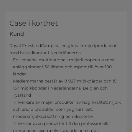
Case i korthet
Kund
Royal FrieslandCampina, en global mejeriproducent
med huvudkontor i Nederländerna.
Ett ledande, multinationell mejerikooperativ med
anläggningar i 30 länder och export till över 100
länder
Medlemmarna består av 9 927 mjölkgårdar och 15
137 mjölkbönder i Nederländerna, Belgien och
Tyskland
Tillverkare av mejeriprodukter av hög kvalitet: mjölk
och andra produkter som yoghurt, ost,
modersmjölksersättning och desserter
Tillverkar även produkter till den professionella
marknaden, exempelvis grädde och smör,