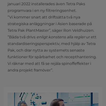
januari 2022 installerades även Tetra Paks
programvara i en ny filtreringsenhet.
”Vi kommer snart att driftsätta två nya
strategiska anläggningar i Asien baserade på
Tetra Pak PlantMaster”, säger Ron Veldhuizen.
”Båda två drivs
enligt konstens alla regler
ur ett
standardiseringsperspektiv, med hjälp av Tetra
Pak, och drar nytta av systemets senaste
funktioner för spårbarhet och recepthantering.
Vi räknar med att få se rejäla spinoffeffekter i
andra projekt framöver”.