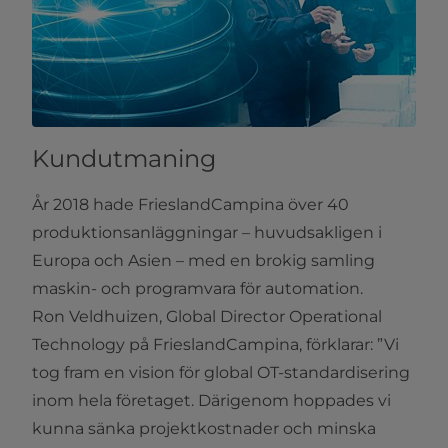
Kundutmaning
År 2018 hade FrieslandCampina över 40
produktionsanläggningar – huvudsakligen i
Europa och Asien – med en brokig samling
maskin- och programvara för automation.
Ron Veldhuizen, Global Director Operational
Technology på FrieslandCampina, förklarar: ”Vi
tog fram en vision för global OT-standardisering
inom hela företaget. Därigenom hoppades vi
kunna sänka projektkostnader och minska