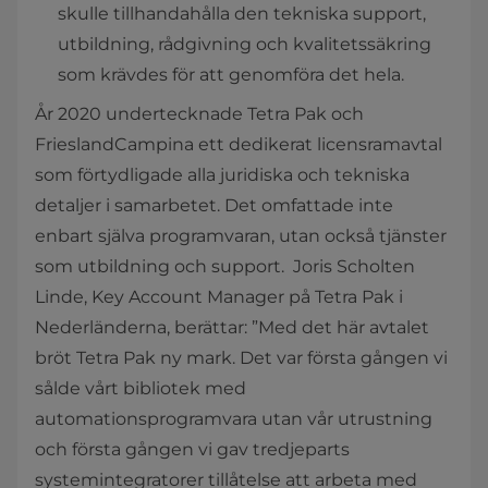
skulle tillhandahålla den tekniska support,
utbildning, rådgivning och kvalitetssäkring
som krävdes för att genomföra det hela.
År 2020 undertecknade Tetra Pak och
FrieslandCampina ett dedikerat licensramavtal
som förtydligade alla juridiska och tekniska
detaljer i samarbetet. Det omfattade inte
enbart själva programvaran, utan också tjänster
som utbildning och support. Joris Scholten
Linde, Key Account Manager på Tetra Pak i
Nederländerna, berättar: ”Med det här avtalet
bröt Tetra Pak ny mark. Det var första gången vi
sålde vårt bibliotek med
automationsprogramvara utan vår utrustning
och första gången vi gav tredjeparts
systemintegratorer tillåtelse att arbeta med