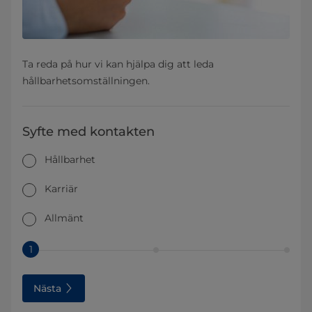
Ta reda på hur vi kan hjälpa dig att leda
hållbarhetsomställningen.
Syfte med kontakten
Hållbarhet
Karriär
Allmänt
1
Nästa