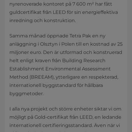
nyrenoverade kontoret på 7 600 m² har fått
guldcertifikat från LEED för sin energieffektiva
inredning och konstruktion.
Samma månad öppnade Tetra Pak en ny
anläggning i Olsztyn i Polen till en kostnad av 25
miljoner euro. Den är utformad och konstruerad
helt enligt kraven från Building Research
Establishment Environmental Assessment
Method (BREEAM), ytterligare en respekterad,
internationell byggstandard för hållbara
byggmetoder.
I alla nya projekt och större enheter siktar vi om
möjligt på Gold-certifikat från LEED, en ledande
internationell certifieringsstandard. Även när vi