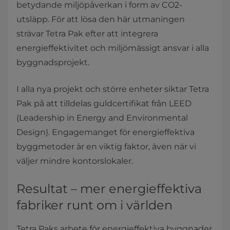
betydande miljöpåverkan i form av CO2-
utsläpp. För att lösa den här utmaningen
strävar Tetra Pak efter att integrera
energieffektivitet och miljömässigt ansvar i alla
byggnadsprojekt.
I alla nya projekt och större enheter siktar Tetra
Pak på att tilldelas guldcertifikat från LEED
(Leadership in Energy and Environmental
Design). Engagemanget för energieffektiva
byggmetoder är en viktig faktor, även när vi
väljer mindre kontorslokaler.
Resultat – mer energieffektiva
fabriker runt om i världen
Tetra Paks arbete för energieffektiva byggnader