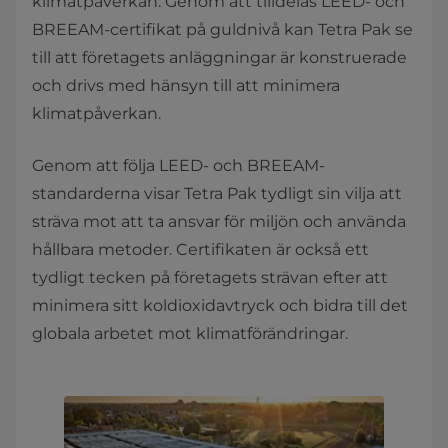
klimatpåverkan. Genom att tilldelas LEED- och
BREEAM-certifikat på guldnivå kan Tetra Pak se
till att företagets anläggningar är konstruerade
och drivs med hänsyn till att minimera
klimatpåverkan.
Genom att följa LEED- och BREEAM-
standarderna visar Tetra Pak tydligt sin vilja att
sträva mot att ta ansvar för miljön och använda
hållbara metoder. Certifikaten är också ett
tydligt tecken på företagets strävan efter att
minimera sitt koldioxidavtryck och bidra till det
globala arbetet mot klimatförändringar.