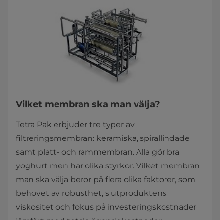
Vilket membran ska man välja?
Tetra Pak erbjuder tre typer av
filtreringsmembran: keramiska, spirallindade
samt platt- och rammembran. Alla gör bra
yoghurt men har olika styrkor. Vilket membran
man ska välja beror på flera olika faktorer, som
behovet av robusthet, slutproduktens
viskositet och fokus på investeringskostnader