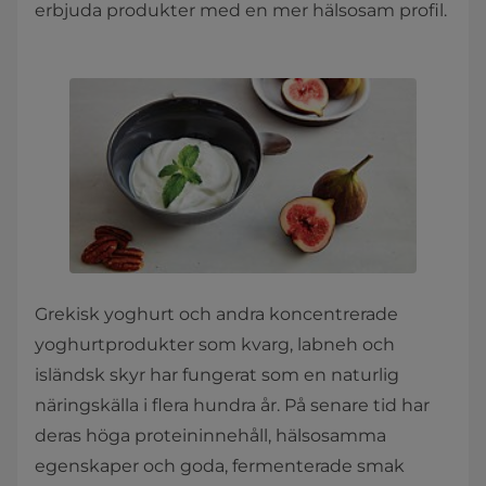
erbjuda produkter med en mer hälsosam profil.
Grekisk yoghurt och andra koncentrerade
yoghurtprodukter som kvarg, labneh och
isländsk skyr har fungerat som en naturlig
näringskälla i flera hundra år. På senare tid har
deras höga proteininnehåll, hälsosamma
egenskaper och goda, fermenterade smak