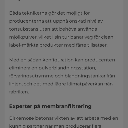
Båda teknikerna gör det möjligt för
producenterna att uppnå önskad nivå av
torrsubstans utan att behöva använda
mjölkpulver, vilket i sin tur banar väg för clean
label-märkta produkter med färre tillsatser.
Med en sådan konfiguration kan producenten
eliminera en pulverblandningsstation,
förvaringsutrymme och blandningstankar från
linjen, och det med lägre klimatpåverkan från
fabriken.
Experter på membranfiltrering
Birkemose betonar vikten av att arbeta med en
kunnig partner när man producerar flera