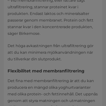
– Vid membranfiltrering, eller rättare sagt
ultrafiltrering, stannar proteinet kvar i
produkten. Endast laktos och mineralsalter
passerar genom membranet. Protein och fett
stannar kvar i den koncentrerade produkten,
säger Birkemose.
Det höga avkastningen från ultrafiltrering gör
att du kan minimera mjölkanvändningen när
du tillverkar din slutprodukt.
Flexibilitet med membranfiltrering
Det fina med membranfiltrering är att du kan
producera en mängd olika yoghurtvarianter
med olika protein- och fettinnehåll. Det uppnås
genom att styra matningen och utmatningen