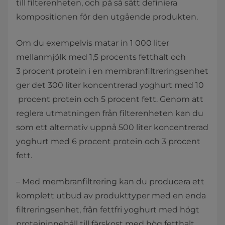
till filterenheten, och på så sätt definiera
kompositionen för den utgående produkten.
Om du exempelvis matar in 1 000 liter
mellanmjölk med 1,5 procents fetthalt och
3 procent protein i en membranfiltreringsenhet
ger det 300 liter koncentrerad yoghurt med 10
procent protein och 5 procent fett. Genom att
reglera utmatningen från filterenheten kan du
som ett alternativ uppnå 500 liter koncentrerad
yoghurt med 6 procent protein och 3 procent
fett.
– Med membranfiltrering kan du producera ett
komplett utbud av produkttyper med en enda
filtreringsenhet, från fettfri yoghurt med högt
proteininnehåll till färskost med hög fetthalt,