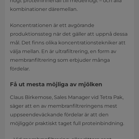
högt proteininnehåll till medelhögt – och alla
kombinationer däremellan.
Koncentrationen är ett avgörande
produktionssteg när det gäller att uppnå dessa
mål. Det finns olika koncentrationstekniker att
välja mellan. En är ultrafiltrering, en form av
membranfiltrering som erbjuder många
fördelar.
Få ut mesta möjliga av mjölken
Claus Birkemose, Sales Manager vid Tetra Pak,
säger att en av membranfiltreringens mest
uppseendeväckande fördelar är att den
möjliggör praktiskt taget full proteinbindning.