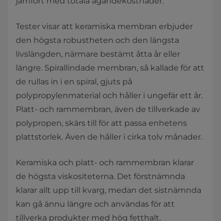
jämfört med totala ägandekostnader.
Tester visar att keramiska membran erbjuder
den högsta robustheten och den längsta
livslängden, närmare bestämt åtta år eller
längre. Spirallindade membran, så kallade för att
de rullas in i en spiral, gjuts på
polypropylenmaterial och håller i ungefär ett år.
Platt- och rammembran, även de tillverkade av
polypropen, skärs till för att passa enhetens
plattstorlek. Även de håller i cirka tolv månader.
Keramiska och platt- och rammembran klarar
de högsta viskositeterna. Det förstnämnda
klarar allt upp till kvarg, medan det sistnämnda
kan gå ännu längre och användas för att
tillverka produkter med hög fetthalt.