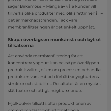
säger Birkemose. – Många av våra kunder vill
tillverka olika produkter med olika fettinnehåll –
det är marknadstrenden. Tack vare
membranfiltreringen är det enkelt uppnått.
Skapa överlägsen munkänsla och byt ut
tillsatserna
Att använda membranfiltrering för att
koncentrera yoghurt kan också ge överlägsen
produktkvalitet, eftersom processen behandlar
produkten varsamt och förbättrar yoghurtens
struktur och stabilitet. Resultatet är en mycket
slät textur och ett glansigt utseende.
Mjölkpulver tillsätts ofta i produktionen av
omrörd och fast yoghurt för att höja