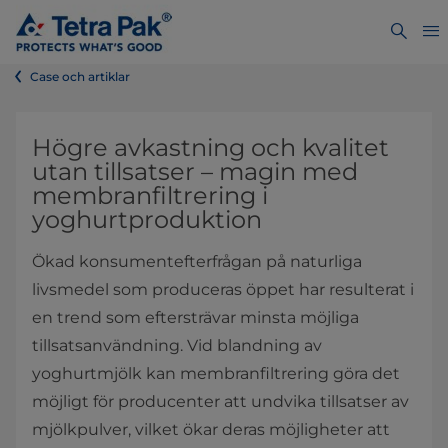
Case och artiklar
Högre avkastning och kvalitet
utan tillsatser – magin med
membranfiltrering i
yoghurtproduktion
Ökad konsumentefterfrågan på naturliga
livsmedel som produceras öppet har resulterat i
en trend som eftersträvar minsta möjliga
tillsatsanvändning. Vid blandning av
yoghurtmjölk kan membranfiltrering göra det
möjligt för producenter att undvika tillsatser av
mjölkpulver, vilket ökar deras möjligheter att