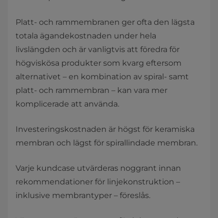
Platt- och rammembranen ger ofta den lägsta
totala ägandekostnaden under hela
livslängden och är vanligtvis att föredra för
högviskösa produkter som kvarg eftersom
alternativet – en kombination av spiral- samt
platt- och rammembran – kan vara mer
komplicerade att använda.
Investeringskostnaden är högst för keramiska
membran och lägst för spirallindade membran.
Varje kundcase utvärderas noggrant innan
rekommendationer för linjekonstruktion –
inklusive membrantyper – föreslås.