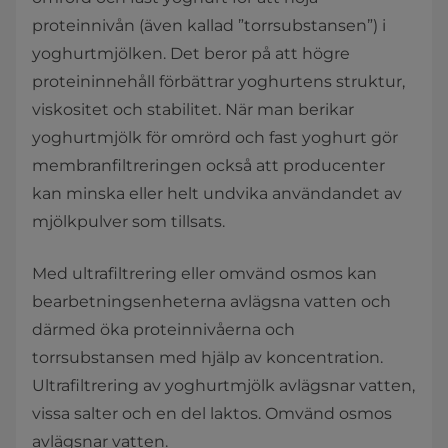
proteinnivån (även kallad ”torrsubstansen”) i
yoghurtmjölken. Det beror på att högre
proteininnehåll förbättrar yoghurtens struktur,
viskositet och stabilitet. När man berikar
yoghurtmjölk för omrörd och fast yoghurt gör
membranfiltreringen också att producenter
kan minska eller helt undvika användandet av
mjölkpulver som tillsats.
Med ultrafiltrering eller omvänd osmos kan
bearbetningsenheterna avlägsna vatten och
därmed öka proteinnivåerna och
torrsubstansen med hjälp av koncentration.
Ultrafiltrering av yoghurtmjölk avlägsnar vatten,
vissa salter och en del laktos. Omvänd osmos
avlägsnar vatten.