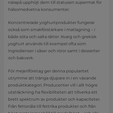
närapå upphöjt dem till statusen supermat för
hälsomedvetna konsumenter.
Koncentrerade yoghurtprodukter fungerar
också som smakförstärkare i matlagning – i
både söta och salta rätter. Kvarg och grekisk
yoghurt används till exempel ofta som
ingredienser i såser och röror samt i desserter
och bakverk.
För mejeriföretag ger denna popularitet
utrymme att tränga djupare in i en växande
produktkategori. Producenter vill i allt högre
utsträckning ha flexibiliteten att tillverka ett
brett spektrum av produkter och kapaciteter.
Från fettsnåla till fettrika produkter och från